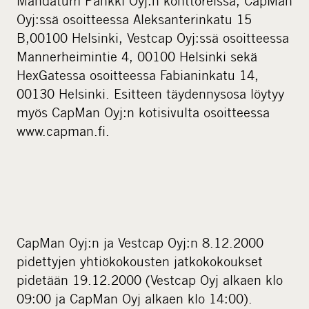
Mandatum Pankki Oyj:n konttoreissa, CapMan
Oyj:ssä osoitteessa Aleksanterinkatu 15
B,00100 Helsinki, Vestcap Oyj:ssä osoitteessa
Mannerheimintie 4, 00100 Helsinki sekä
HexGatessa osoitteessa Fabianinkatu 14,
00130 Helsinki. Esitteen täydennysosa löytyy
myös CapMan Oyj:n kotisivulta osoitteessa
www.capman.fi.
CapMan Oyj:n ja Vestcap Oyj:n 8.12.2000
pidettyjen yhtiökokousten jatkokokoukset
pidetään 19.12.2000 (Vestcap Oyj alkaen klo
09:00 ja CapMan Oyj alkaen klo 14:00).