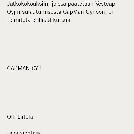
Jatkokokouksiin, joissa päätetään Vestcap
Oyj:n sulautumisesta CapMan Oyj:öön, ei
toimiteta erillistä kutsua.
CAPMAN OYJ
Olli Liitola
talousjohtaja