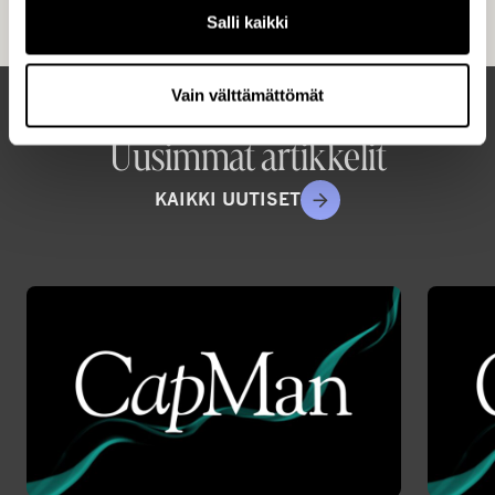
Salli kaikki
Vain välttämättömät
Uusimmat artikkelit
KAIKKI UUTISET