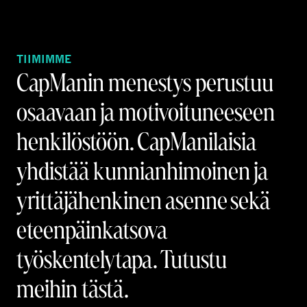
TIIMIMME
CapManin menestys perustuu
osaavaan ja motivoituneeseen
henkilöstöön. CapManilaisia
yhdistää kunnianhimoinen ja
yrittäjähenkinen asenne sekä
eteenpäinkatsova
työskentelytapa. Tutustu
meihin tästä.