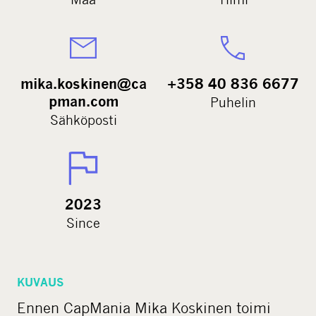
mika.koskinen@ca
+358 40 836 6677
pman.com
Puhelin
Sähköposti
2023
Since
KUVAUS
Ennen CapMania Mika Koskinen toimi