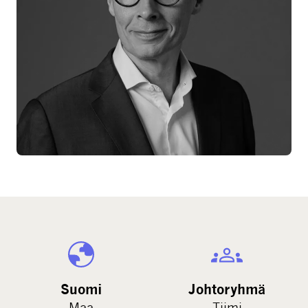
Suomi
Johtoryhmä
Maa
Tiimi