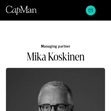
Hyppää
sisältöön
Managing partner
Mika Koskinen