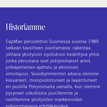
Historiamme
CapMan perustettiin Suomessa vuonna 1989
selkeän tavoitteen siivittämänä: rakentaa
johtava yksityisiin sijoituksiin keskittyvä yhtiö,
jonka perustana ovat pohjoismaiset arvot,
pitkäjänteinen ajattelu ja aktiivinen
omistajuus. Vuosikymmenten aikana olemme
kasvaneet, monipuolistuneet ja laajentuneet
eri puolilla Pohjoismaita samalla, kun olemme
pysyneet uskollisina juurillemme ja
roolillemme yksityisten markkinoiden
pohjoismaisena edelläkävijänä.