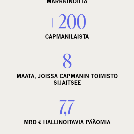
MARKKINOILTA
+200
CAPMANILAISTA
8
MAATA, JOISSA CAPMANIN TOIMISTO
SIJAITSEE
7,7
MRD € HALLINOITAVIA PÄÄOMIA