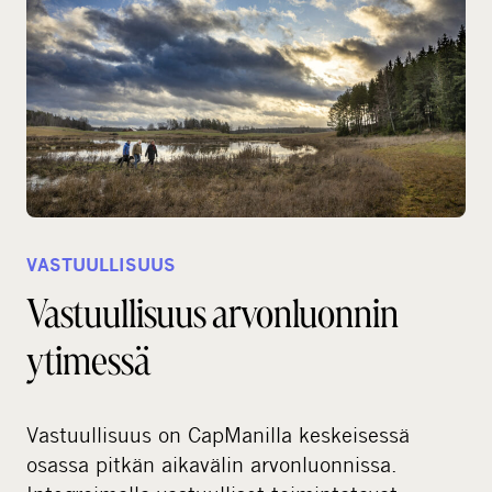
VASTUULLISUUS
Vastuullisuus arvonluonnin
ytimessä
Vastuullisuus on CapManilla keskeisessä
osassa pitkän aikavälin arvonluonnissa.