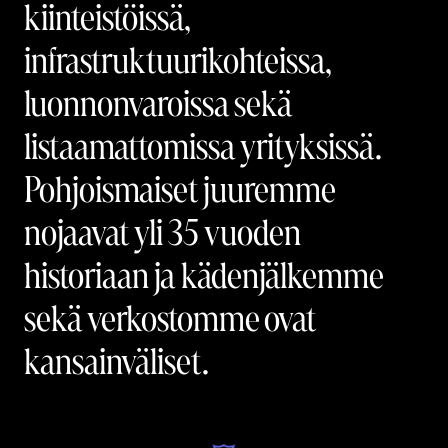
kiinteistöissä,
infrastruktuurikohteissa,
luonnonvaroissa sekä
listaamattomissa yrityksissä.
Pohjoismaiset juuremme
nojaavat yli 35 vuoden
historiaan ja kädenjälkemme
sekä verkostomme ovat
kansainväliset.