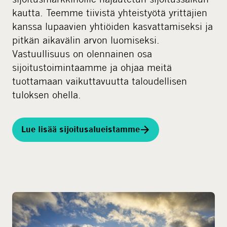
kautta. Teemme tiivistä yhteistyötä yrittäjien
kanssa lupaavien yhtiöiden kasvattamiseksi ja
pitkän aikavälin arvon luomiseksi.
Vastuullisuus on olennainen osa
sijoitustoimintaamme ja ohjaa meitä
tuottamaan vaikuttavuutta taloudellisen
tuloksen ohella.
Lue lisää sijoitusalueistamme