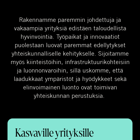
Rakennamme paremmin johdettuja ja
vakaampia yrityksiä edistäen taloudellista
hyvinvointia. Työpaikat ja innovaatiot
puolestaan luovat paremmat edellytykset
yhteiskunnalliselle kehitykselle. Sijoitamme
myös kiinteistöihin, infrastruktuurikohteisiin
ja luonnonvaroihin, sillä uskomme, että
laadukkaat ympäristöt ja hyödykkeet sekä
elinvoimainen luonto ovat toimivan
yhteiskunnan perustuksia.
Kasvaville yrityksille