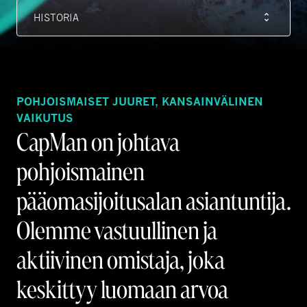
HISTORIA
POHJOISMAISET JUURET, KANSAINVÄLINEN
VAIKUTUS
CapMan on johtava
pohjoismainen
pääomasijoitusalan asiantuntija.
Olemme vastuullinen ja
aktiivinen omistaja, joka
keskittyy luomaan arvoa