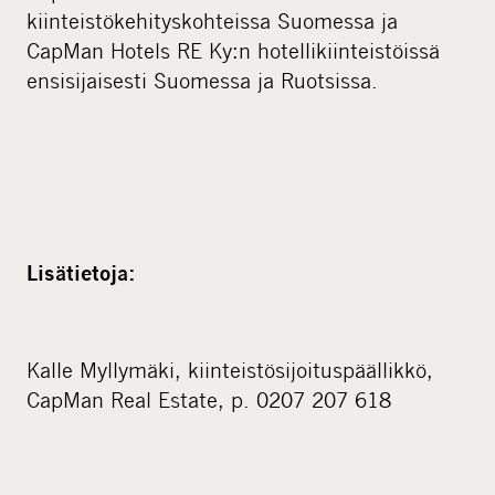
kiinteistökehityskohteissa Suomessa ja
CapMan Hotels RE Ky:n hotellikiinteistöissä
ensisijaisesti Suomessa ja Ruotsissa.
Lisätietoja:
Kalle Myllymäki, kiinteistösijoituspäällikkö,
CapMan Real Estate, p. 0207 207 618