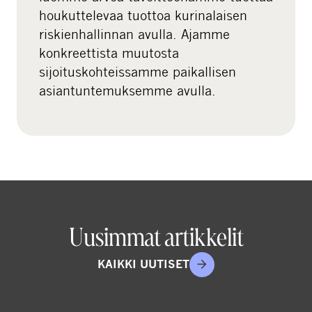
houkuttelevaa tuottoa kurinalaisen
riskienhallinnan avulla. Ajamme
konkreettista muutosta
sijoituskohteissamme paikallisen
asiantuntemuksemme avulla.
Uusimmat artikkelit
KAIKKI UUTISET