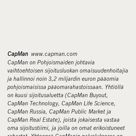
CapMan
www.capman.com
CapMan on Pohjoismaiden johtavia
vaihtoehtoisen sijoitusluokan omaisuudenhoitajia
ja hallinnoi noin 3,2 miljardin euron pääomia
pohjoismaisissa pääomarahastoissaan. Yhtiöllä
on kuusi sijoitusaluetta (CapMan Buyout,
CapMan Technology, CapMan Life Science,
CapMan Russia, CapMan Public Market ja
CapMan Real Estate), joista jokaisesta vastaa
oma sijoitustiimi, ja joilla on omat erikoistuneet
rahastot. Yhteensä CapManin palveluksessa on