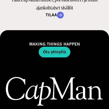
ajankohtaiset sisällöt
TILAA
MAKING THINGS HAPPEN
Ota yhteyttä