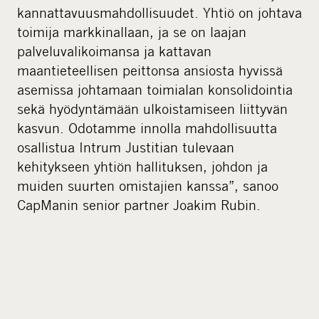
kannattavuusmahdollisuudet. Yhtiö on johtava
toimija markkinallaan, ja se on laajan
palveluvalikoimansa ja kattavan
maantieteellisen peittonsa ansiosta hyvissä
asemissa johtamaan toimialan konsolidointia
sekä hyödyntämään ulkoistamiseen liittyvän
kasvun. Odotamme innolla mahdollisuutta
osallistua Intrum Justitian tulevaan
kehitykseen yhtiön hallituksen, johdon ja
muiden suurten omistajien kanssa”, sanoo
CapManin senior partner Joakim Rubin.