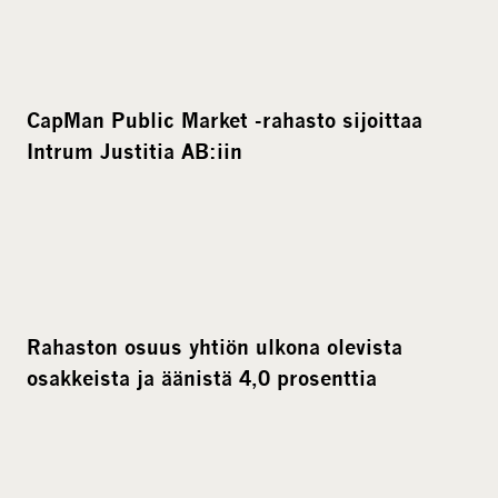
CapMan Public Market -rahasto sijoittaa
Intrum Justitia AB:iin
Rahaston osuus yhtiön ulkona olevista
osakkeista ja äänistä 4,0 prosenttia