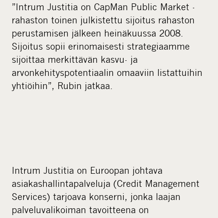
”Intrum Justitia on CapMan Public Market -
rahaston toinen julkistettu sijoitus rahaston
perustamisen jälkeen heinäkuussa 2008.
Sijoitus sopii erinomaisesti strategiaamme
sijoittaa merkittävän kasvu- ja
arvonkehityspotentiaalin omaaviin listattuihin
yhtiöihin”, Rubin jatkaa.
Intrum Justitia on Euroopan johtava
asiakashallintapalveluja (Credit Management
Services) tarjoava konserni, jonka laajan
palveluvalikoiman tavoitteena on