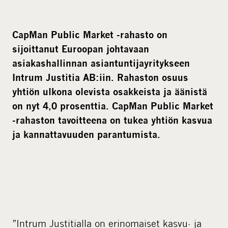
CapMan Public Market -rahasto on
sijoittanut Euroopan johtavaan
asiakashallinnan asiantuntijayritykseen
Intrum Justitia AB:iin. Rahaston osuus
yhtiön ulkona olevista osakkeista ja äänistä
on nyt 4,0 prosenttia. CapMan Public Market
-rahaston tavoitteena on tukea yhtiön
kasvua
ja kannattavuuden parantumista.
”Intrum Justitialla on erinomaiset kasvu- ja