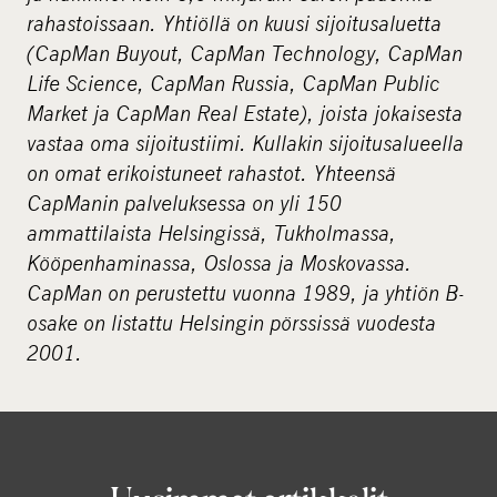
rahastoissaan. Yhtiöllä on kuusi sijoitusaluetta
(CapMan Buyout, CapMan Technology, CapMan
Life Science, CapMan Russia, CapMan Public
Market ja CapMan Real Estate), joista jokaisesta
vastaa oma sijoitustiimi. Kullakin sijoitusalueella
on omat erikoistuneet rahastot. Yhteensä
CapManin palveluksessa on yli 150
ammattilaista Helsingissä, Tukholmassa,
Kööpenhaminassa, Oslossa ja Moskovassa.
CapMan on perustettu vuonna 1989, ja yhtiön B-
osake on listattu Helsingin pörssissä vuodesta
2001.