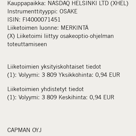
Kauppapaikka: NASDAQ HELSINKI LTD (XHEL)
Instrumenttityyppi: OSAKE
ISIN: FI4000071451
Liiketoimen luonne: MERKINTÄ
(X) Liiketoimi liittyy osakeoptio-ohjelman
toteuttamiseen
Liiketoimien yksityiskohtaiset tiedot
(1): Volyymi: 3 809 Yksikköhinta: 0,94 EUR
Liiketoimien yhdistetyt tiedot
(1): Volyymi: 3 809 Keskihinta: 0,94 EUR
CAPMAN OYJ