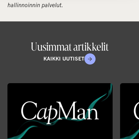
hallinnoinnin palvelut.
Uusimmat artikkelit
KAIKKI UUTISET