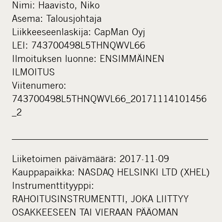
Nimi: Haavisto, Niko
Asema: Talousjohtaja
Liikkeeseenlaskija: CapMan Oyj
LEI: 743700498L5THNQWVL66
Ilmoituksen luonne: ENSIMMÄINEN
ILMOITUS
Viitenumero:
743700498L5THNQWVL66_20171114101456
_2
____________________________________________
Liiketoimen päivämäärä: 2017-11-09
Kauppapaikka: NASDAQ HELSINKI LTD (XHEL)
Instrumenttityyppi:
RAHOITUSINSTRUMENTTI, JOKA LIITTYY
OSAKKEESEEN TAI VIERAAN PÄÄOMAN