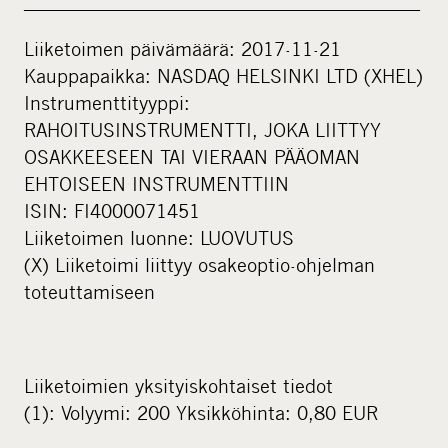
____________________________________________
Liiketoimen päivämäärä: 2017-11-21
Kauppapaikka: NASDAQ HELSINKI LTD (XHEL)
Instrumenttityyppi:
RAHOITUSINSTRUMENTTI, JOKA LIITTYY
OSAKKEESEEN TAI VIERAAN PÄÄOMAN
EHTOISEEN INSTRUMENTTIIN
ISIN: FI4000071451
Liiketoimen luonne: LUOVUTUS
(X) Liiketoimi liittyy osakeoptio-ohjelman
toteuttamiseen
Liiketoimien yksityiskohtaiset tiedot
(1): Volyymi: 200 Yksikköhinta: 0,80 EUR