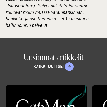
(Infrastructure). Palveluliiketoimintaamme
kuuluvat muun muassa varainhankinnan,
hankinta- ja ostotoiminnan sekä rahastojen
hallinnoinnin palvelut.
Uusimmat artikkelit
KAIKKI UUTISET