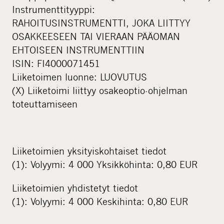
Instrumenttityyppi:
RAHOITUSINSTRUMENTTI, JOKA LIITTYY
OSAKKEESEEN TAI VIERAAN PÄÄOMAN
EHTOISEEN INSTRUMENTTIIN
ISIN: FI4000071451
Liiketoimen luonne: LUOVUTUS
(X) Liiketoimi liittyy osakeoptio-ohjelman
toteuttamiseen
Liiketoimien yksityiskohtaiset tiedot
(1): Volyymi: 4 000 Yksikköhinta: 0,80 EUR
Liiketoimien yhdistetyt tiedot
(1): Volyymi: 4 000 Keskihinta: 0,80 EUR