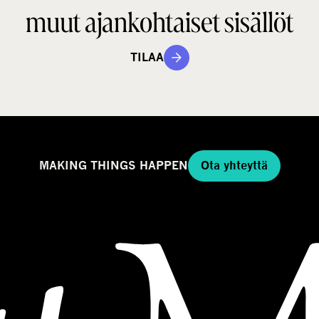
muut ajankohtaiset sisällöt
TILAA
MAKING THINGS HAPPEN
Ota yhteyttä