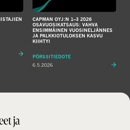
ISTAJIEN
CAPMAN OYJ:N 1–3 2026
OSAVUOSIKATSAUS: VAHVA
ENSIMMÄINEN VUOSINELJÄNNES
JA PALKKIOTULOKSEN KASVU
KIIHTYI
PÖRSSITIEDOTE
6.5.2026
eet ja