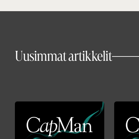
Uusimmat artikkelit