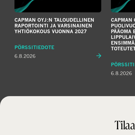
CAPMAN OYJ:N TALOUDELLINEN
CAPMAN O
RAPORTOINTI JA VARSINAINEN
PUOLIVUO
YHTIÖKOKOUS VUONNA 2027
PÄÄOMA 
LIPPULA
ENSIMMÄ
PÖRSSITIEDOTE
TOTEUTE
6.8.2026
PÖRSSIT
6.8.2026
Tilaa