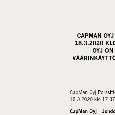
CAPMAN OYJ
18.3.2020 K
OYJ ON
VÄÄRINKÄYTT
CapMan Oyj Pörssiti
18.3.2020 klo 17.37
CapMan Oyj – Johdo