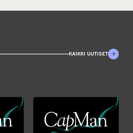
KAIKKI UUTISET