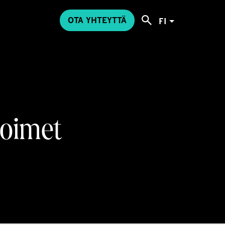
OTA YHTEYTTÄ
FI
toimet