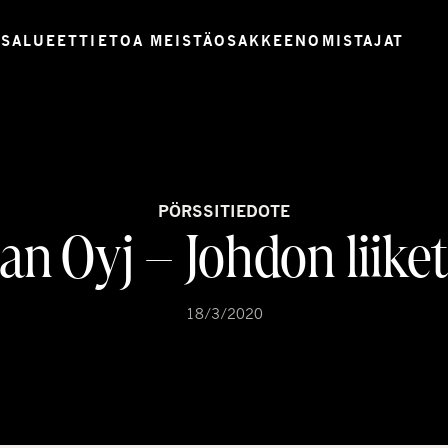
USALUEET
TIETOA MEISTÄ
OSAKKEENOMISTAJAT
PÖRSSITIEDOTE
n Oyj – Johdon liike
18/3/2020