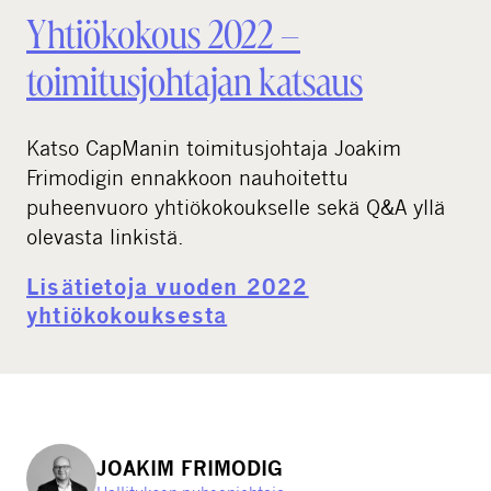
Yhtiökokous 2022 –
toimitusjohtajan katsaus
Katso CapManin toimitusjohtaja Joakim
Frimodigin ennakkoon nauhoitettu
puheenvuoro yhtiökokoukselle sekä Q&A yllä
olevasta linkistä.
Lisätietoja vuoden 2022
yhtiökokouksesta
JOAKIM FRIMODIG