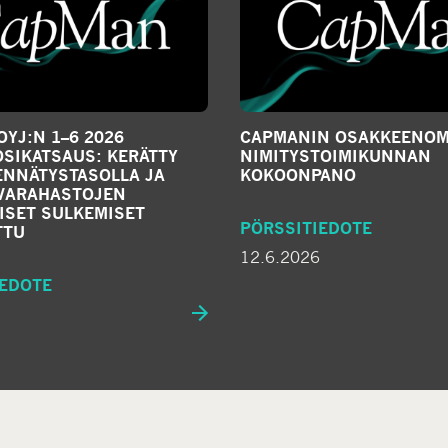
YJ:N 1–6 2026
CAPMANIN OSAKKEENOM
SIKATSAUS: KERÄTTY
NIMITYSTOIMIKUNNAN
ENNÄTYSTASOLLA JA
KOKOONPANO
IVARAHASTOJEN
ISET SULKEMISET
PÖRSSITIEDOTE
TTU
12.6.2026
IEDOTE