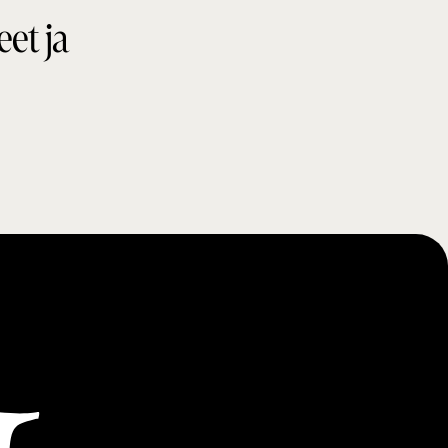
eet ja