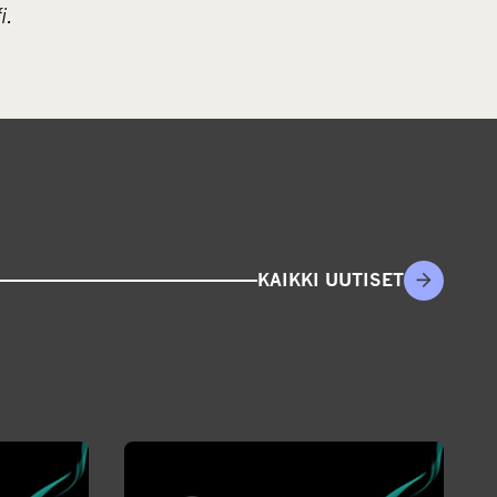
i.
KAIKKI UUTISET