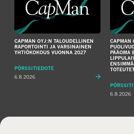
CAPMAN OYJ:N TALOUDELLINEN
CAPMAN O
RAPORTOINTI JA VARSINAINEN
PUOLIVUO
YHTIÖKOKOUS VUONNA 2027
PÄÄOMA 
LIPPULA
ENSIMMÄ
PÖRSSITIEDOTE
TOTEUTE
6.8.2026
PÖRSSIT
6.8.2026