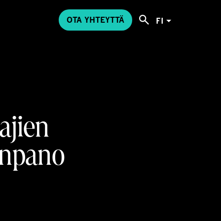
OTA YHTEYTTÄ
FI
ajien
onpano