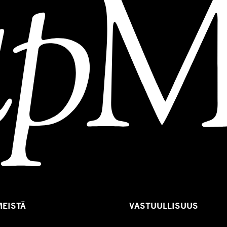
MEISTÄ
VASTUULLISUUS