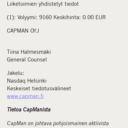
Liiketoimien yhdistetyt tiedot
(1): Volyymi: 9160 Keskihinta: 0.00 EUR
CAPMAN OYJ
Tiina Halmesmäki
General Counsel
Jakelu:
Nasdaq Helsinki
Keskeiset tiedotusvälineet
www.capman.fi
Tietoa CapManista
CapMan on johtava pohjoismainen aktiivista