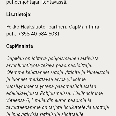
puheenjohtajan tehtävässä.
Lisätietoja:
Pekko Haaksluoto, partneri, CapMan Infra,
puh. +358 40 584 6031
CapManista
CapMan on johtava pohjoismainen aktiivista
arvonluontityötä tekevä pääomasijoittaja.
Olemme kehittäneet satoja yhtiöitä ja kiinteistöjä
ja luoneet merkittävää arvoa yli kolme
vuosikymmentä yhtenä pääomasijoitusalan
edelläkävijöistä Pohjoismaissa. Hallinnoimme
yhteensä 6,1 miljardin euron pääomia ja
tavoitteenamme on tarjota houkuttelevia tuottoja
ja innovatiivisia ratkaisuja sijoittajille