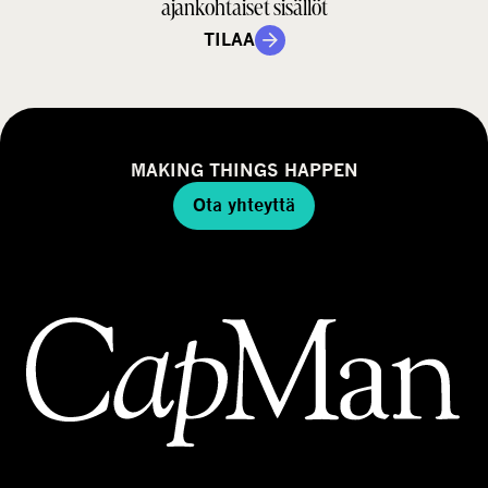
ajankohtaiset sisällöt
TILAA
MAKING THINGS HAPPEN
Ota yhteyttä