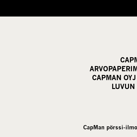
CAPM
ARVOPAPERIM
CAPMAN OYJ
LUVUN
CapMan pörssi-ilmo