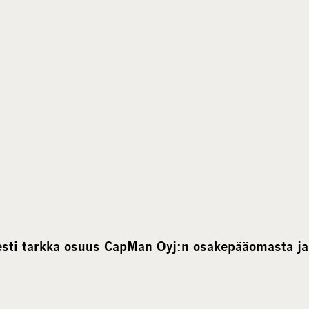
sesti tarkka osuus CapMan Oyj:n osakepääomasta j