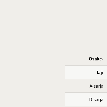
Osake-
laji
A-sarja
B-sarja