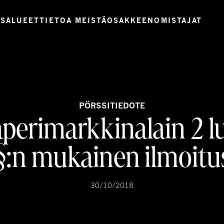
USALUEET
TIETOA MEISTÄ
OSAKKEENOMISTAJAT
PÖRSSITIEDOTE
perimarkkinalain 2 l
§:n mukainen ilmoitu
30/10/2018