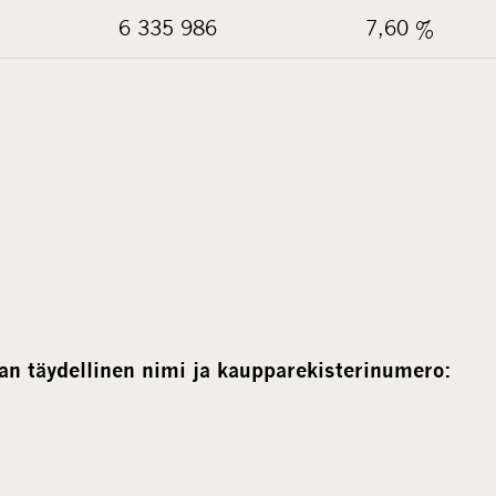
6 335 986
7,60 %
an täydellinen nimi ja kaupparekisterinumero: