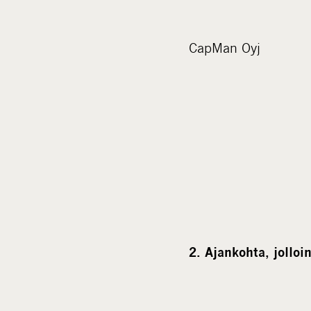
CapMan Oyj
2. Ajankohta, jollo