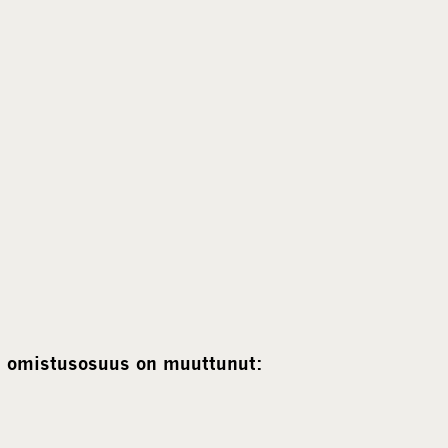
in omistusosuus on muuttunut: