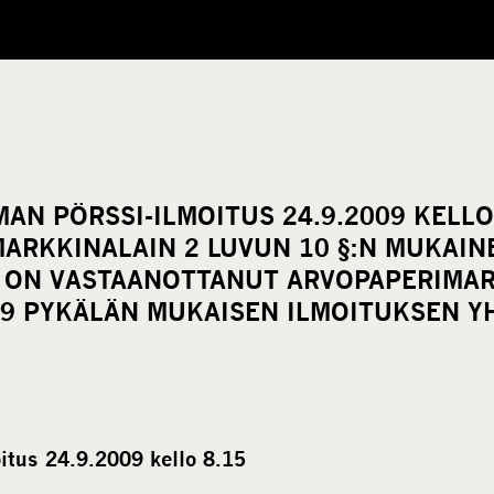
AN PÖRSSI-ILMOITUS 24.9.2009 KELLO
ARKKINALAIN 2 LUVUN 10 §:N MUKAI
 ON VASTAANOTTANUT ARVOPAPERIMAR
 9 PYKÄLÄN MUKAISEN ILMOITUKSEN Y
itus 24.9.2009 kello 8.15