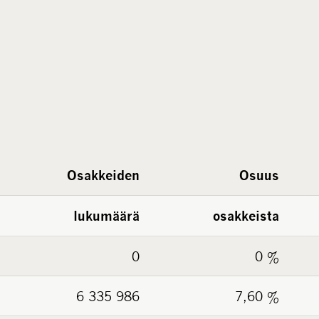
Osakkeiden
Osuus
lukumäärä
osakkeista
0
0 %
6 335 986
7,60 %