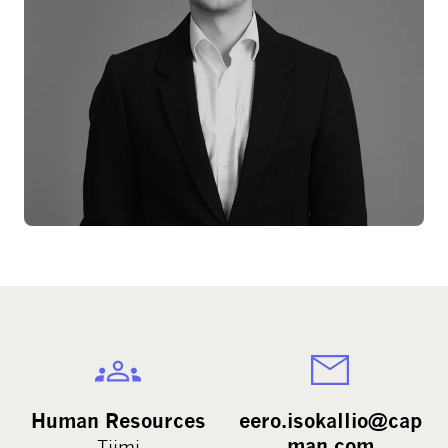
Human Resources
eero.isokallio@cap
man.com
Tiimi