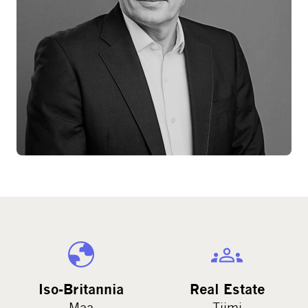
Iso-Britannia
Real Estate
Maa
Tiimi