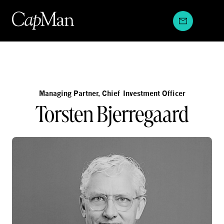
Hyppää
sisältöön
Managing Partner, Chief Investment Officer
Torsten Bjerregaard