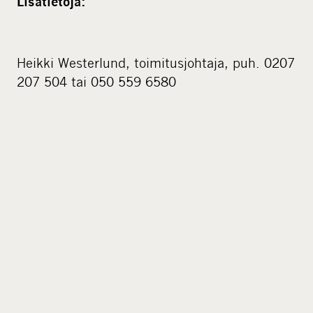
Lisätietoja:
Heikki Westerlund, toimitusjohtaja, puh. 0207
207 504 tai 050 559 6580