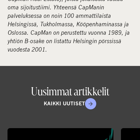
oma sijoitustiimi. Yhteensä CapManin
palveluksessa on noin 100 ammattilaista
Helsingissä, Tukholmassa, Kööpenhaminassa ja
Oslossa. CapMan on perustettu vuonna 1989, ja
yhtiön B-osake on listattu Helsingin pörssissä
vuodesta 2001.
Uusimmat artikkelit
KAIKKI UUTISET