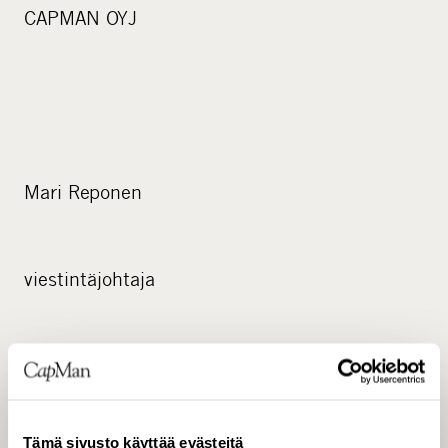
CAPMAN OYJ
Mari Reponen
viestintäjohtaja
Sijoittajapalvelut
Tämä sivusto käyttää evästeitä