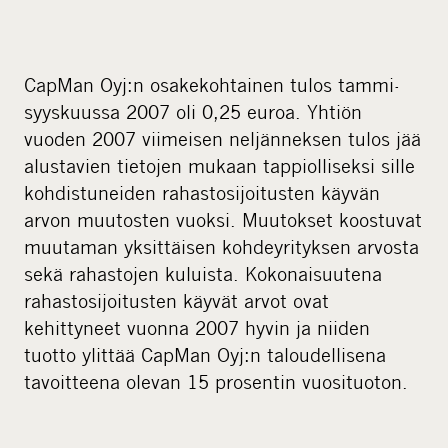
CapMan Oyj:n osakekohtainen tulos tammi-
syyskuussa 2007 oli 0,25 euroa. Yhtiön
vuoden 2007 viimeisen neljänneksen tulos jää
alustavien tietojen mukaan tappiolliseksi sille
kohdistuneiden rahastosijoitusten käyvän
arvon muutosten vuoksi. Muutokset koostuvat
muutaman yksittäisen kohdeyrityksen arvosta
sekä rahastojen kuluista. Kokonaisuutena
rahastosijoitusten käyvät arvot ovat
kehittyneet vuonna 2007 hyvin ja niiden
tuotto ylittää CapMan Oyj:n taloudellisena
tavoitteena olevan 15 prosentin vuosituoton.