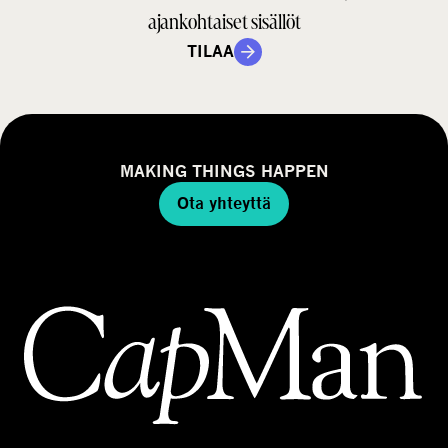
ajankohtaiset sisällöt
TILAA
MAKING THINGS HAPPEN
Ota yhteyttä