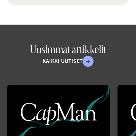
Uusimmat artikkelit
KAIKKI UUTISET