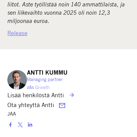
liitot. Aste työllistää noin 140 ammattilaista, ja
sen liikevaihto vuonna 2025 oli noin 12,3
miljoonaa euroa.
Release
ANTTI KUMMU
Managing partner
Growth
Lisää henkilöstä Antti
Ota yhteyttä Antti
JAA
S
h