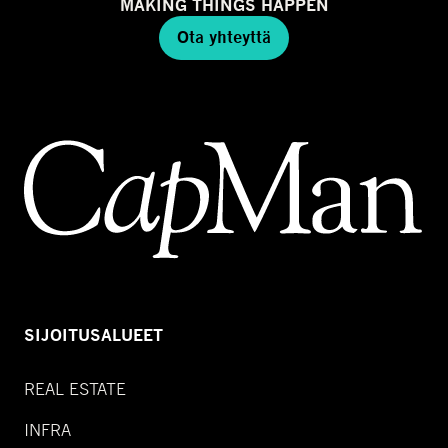
MAKING THINGS HAPPEN
Ota yhteyttä
SIJOITUSALUEET
REAL ESTATE
INFRA