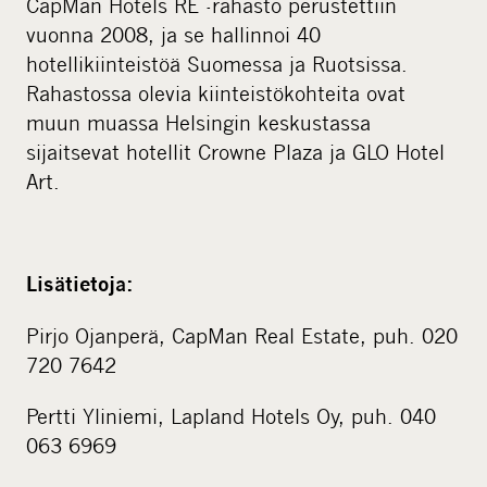
CapMan Hotels RE -rahasto perustettiin
vuonna 2008, ja se hallinnoi 40
hotellikiinteistöä Suomessa ja Ruotsissa.
Rahastossa olevia kiinteistökohteita ovat
muun muassa Helsingin keskustassa
sijaitsevat hotellit Crowne Plaza ja GLO Hotel
Art.
Lisätietoja:
Pirjo Ojanperä, CapMan Real Estate, puh. 020
720 7642
Pertti Yliniemi, Lapland Hotels Oy, puh. 040
063 6969