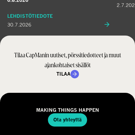
6.8.2026
2.7.20
LEHDISTÖTIEDOTE
30.7.2026
Tilaa CapManin uutiset, pörssitiedotteet ja muut
ajankohtaiset sisällöt
TILAA
MAKING THINGS HAPPEN
Ota yhteyttä