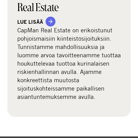
Real Estate
LUE LISÄÄ
CapMan Real Estate on erikoistunut
pohjoismaisiin kiinteistösijoituksiin.
Tunnistamme mahdollisuuksia ja
luomme arvoa tavoitteenamme tuottaa
houkuttelevaa tuottoa kurinalaisen
riskienhallinnan avulla. Ajamme
konkreettista muutosta
sijoituskohteissamme paikallisen
asiantuntemuksemme avulla.