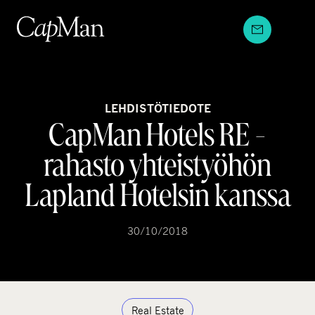
Hyppää
sisältöön
LEHDISTÖTIEDOTE
CapMan Hotels RE -
rahasto yhteistyöhön
Lapland Hotelsin kanssa
30/10/2018
Real Estate