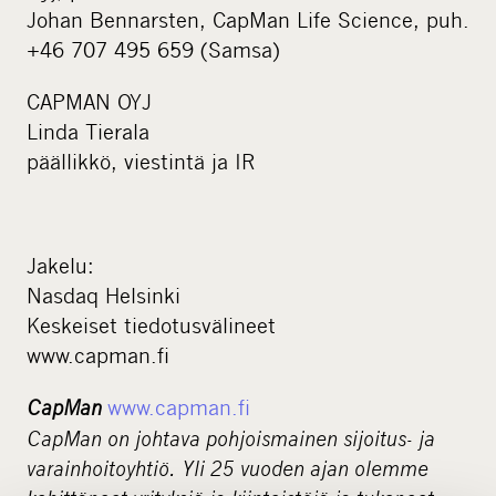
Johan Bennarsten, CapMan Life Science, puh.
+46 707 495 659 (Samsa)
CAPMAN OYJ
Linda Tierala
päällikkö, viestintä ja IR
Jakelu:
Nasdaq Helsinki
Keskeiset tiedotusvälineet
www.capman.fi
CapMan
www.capman.fi
CapMan on johtava pohjoismainen sijoitus- ja
varainhoitoyhtiö. Yli 25 vuoden ajan olemme