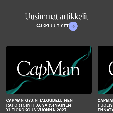
Uusimmat artikkelit
KAIKKI UUTISET
CAPMAN OYJ:N TALOUDELLINEN
CAPMAN
RAPORTOINTI JA VARSINAINEN
PUOLIV
YHTIÖKOKOUS VUONNA 2027
ENNÄTY