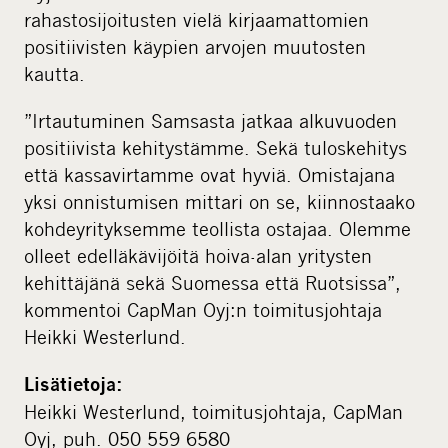
rahastosijoitusten vielä kirjaamattomien
positiivisten käypien arvojen muutosten
kautta.
”Irtautuminen Samsasta jatkaa alkuvuoden
positiivista kehitystämme. Sekä tuloskehitys
että kassavirtamme ovat hyviä. Omistajana
yksi onnistumisen mittari on se, kiinnostaako
kohdeyrityksemme teollista ostajaa. Olemme
olleet edelläkävijöitä hoiva-alan yritysten
kehittäjänä sekä Suomessa että Ruotsissa”,
kommentoi CapMan Oyj:n toimitusjohtaja
Heikki Westerlund.
Lisätietoja:
Heikki Westerlund, toimitusjohtaja, CapMan
Oyj, puh. 050 559 6580