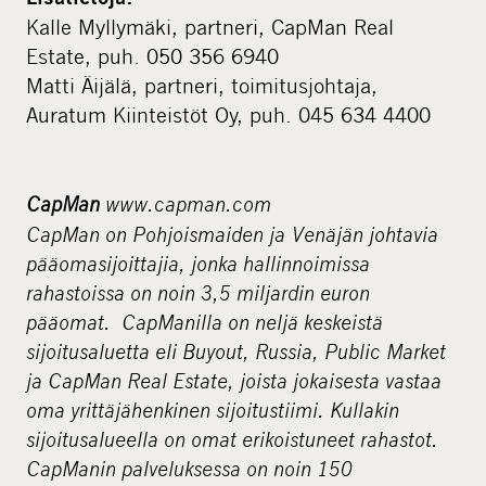
Kalle Myllymäki, partneri, CapMan Real
Estate, puh. 050 356 6940
Matti Äijälä, partneri, toimitusjohtaja,
Auratum Kiinteistöt Oy, puh. 045 634 4400
CapMan
www.capman.com
CapMan on Pohjoismaiden ja Venäjän johtavia
pääomasijoittajia, jonka hallinnoimissa
rahastoissa on noin 3,5 miljardin euron
pääomat. CapManilla on neljä keskeistä
sijoitusaluetta eli Buyout, Russia, Public Market
ja CapMan Real Estate, joista jokaisesta vastaa
oma yrittäjähenkinen sijoitustiimi. Kullakin
sijoitusalueella on omat erikoistuneet rahastot.
CapManin palveluksessa on noin 150