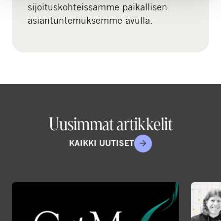
sijoituskohteissamme paikallisen
asiantuntemuksemme avulla.
Uusimmat artikkelit
KAIKKI UUTISET