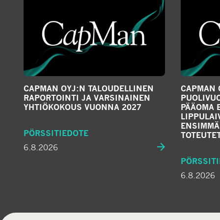
CAPMAN OYJ:N TALOUDELLINEN
CAPMAN O
RAPORTOINTI JA VARSINAINEN
PUOLIVUO
YHTIÖKOKOUS VUONNA 2027
PÄÄOMA 
LIPPULA
ENSIMMÄ
PÖRSSITIEDOTE
TOTEUTE
6.8.2026
PÖRSSIT
6.8.2026