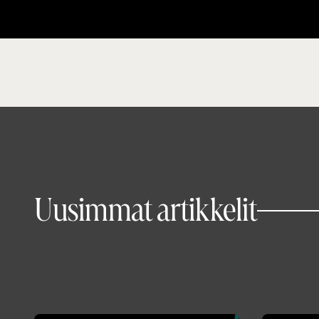
Uusimmat artikkelit