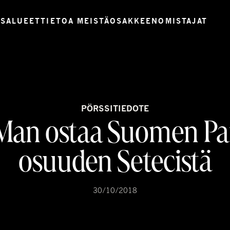
USALUEET
TIETOA MEISTÄ
OSAKKEENOMISTAJAT
PÖRSSITIEDOTE
Man ostaa Suomen Pa
osuuden Setecistä
30/10/2018