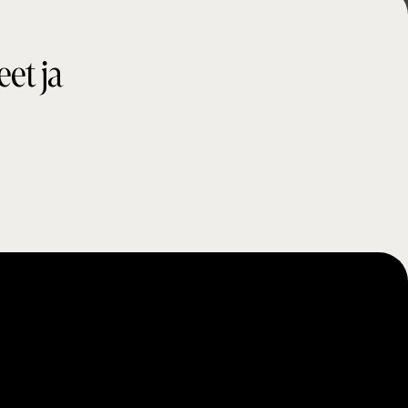
eet ja