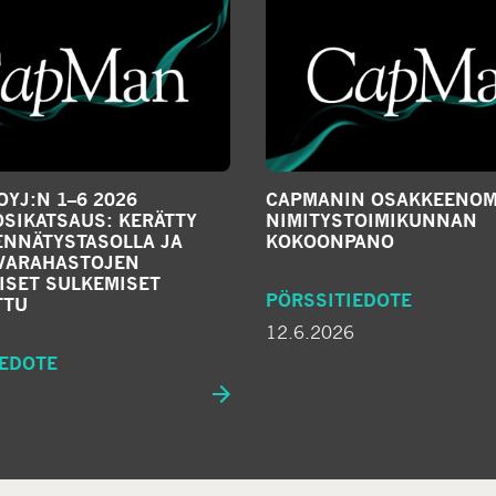
YJ:N 1–6 2026
CAPMANIN OSAKKEENOM
SIKATSAUS: KERÄTTY
NIMITYSTOIMIKUNNAN
ENNÄTYSTASOLLA JA
KOKOONPANO
IVARAHASTOJEN
ISET SULKEMISET
PÖRSSITIEDOTE
TTU
12.6.2026
IEDOTE