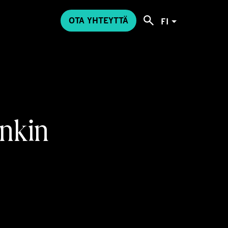
OTA YHTEYTTÄ
FI
nkin