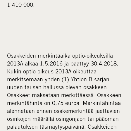
1 410 000.
Osakkeiden merkintäaika optio-oikeuksilla
2013A alkaa 1.5.2016 ja päättyy 30.4.2018.
Kukin optio-oikeus 2013A oikeuttaa
merkitsemään yhden (1) Yhtiön B-sarjan
uuden tai sen hallussa olevan osakkeen.
Osakkeet maksetaan merkittäessä. Osakkeen
merkintähinta on 0,75 euroa. Merkintähintaa
alennetaan ennen osakemerkintää jaettavien
osinkojen määrällä osingonjaon tai pääoman
palautuksen täsmäytyspäivänä. Osakkeiden