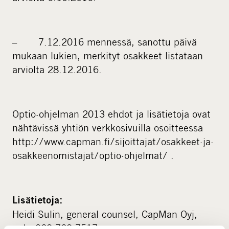
– 7.12.2016 mennessä, sanottu päivä
mukaan lukien, merkityt osakkeet listataan
arviolta 28.12.2016.
Optio-ohjelman 2013 ehdot ja lisätietoja ovat
nähtävissä yhtiön verkkosivuilla osoitteessa
http://www.capman.fi/sijoittajat/osakkeet-ja-
osakkeenomistajat/optio-ohjelmat/ .
Lisätietoja:
Heidi Sulin, general counsel, CapMan Oyj,
puh. 020 720 7517