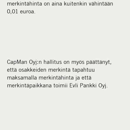
merkintähinta on aina kuitenkin vähintään
0,01 euroa.
CapMan Oyj:n hallitus on myös päättänyt,
että osakkeiden merkintä tapahtuu
maksamalla merkintähinta ja että
merkintäpaikkana toimii Evli Pankki Oyj.