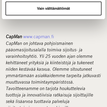
Vain välttämättömät
CapMan
www.capman.fi
CapMan on johtava pohjoismainen
pääomasijoitusalalla toimiva sijoitus- ja
varainhoitoyhtiö. Yli 25 vuoden ajan olemme
kehittäneet yrityksiä ja kiinteistöjä ja tukeneet
niiden kestävää kasvua. Olemme sitoutuneet
ymmärtämään asiakkaidemme tarpeita jatkuvasti
muuttuvassa toimintaympäristössä.
Tavoitteenamme on tarjota houkuttelevia
tuottoja ja innovatiivisia ratkaisuja sijoittajille
sekä lisäarvoa tuottavia palveluja