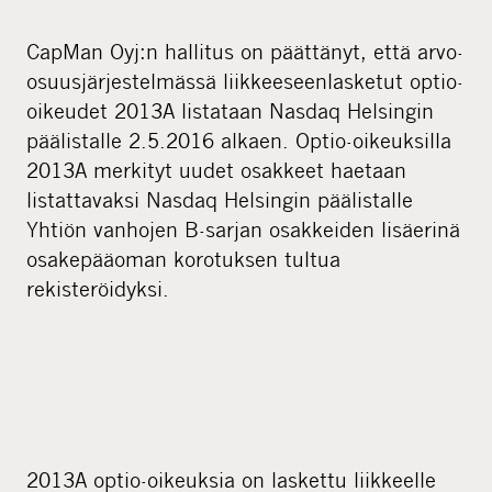
CapMan Oyj:n hallitus on päättänyt, että arvo-
osuusjärjestelmässä liikkeeseenlasketut optio-
oikeudet 2013A listataan Nasdaq Helsingin
päälistalle 2.5.2016 alkaen. Optio-oikeuksilla
2013A merkityt uudet osakkeet haetaan
listattavaksi Nasdaq Helsingin päälistalle
Yhtiön vanhojen B-sarjan osakkeiden lisäerinä
osakepääoman korotuksen tultua
rekisteröidyksi.
2013A optio-oikeuksia on laskettu liikkeelle