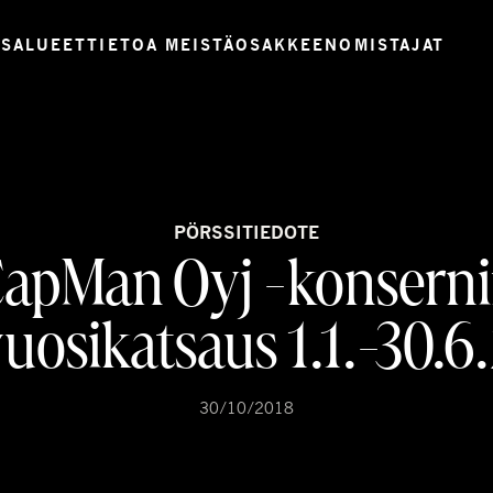
USALUEET
TIETOA MEISTÄ
OSAKKEENOMISTAJAT
PÖRSSITIEDOTE
apMan Oyj -konsern
uosikatsaus 1.1.-30.6
30/10/2018