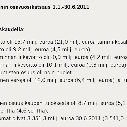
nin osavuosikatsaus 1.1.-30.6.2011
skaudella:
hto oli 15,7 milj. euroa (21,0 milj. euroa tammi-kes
to oli 9,2 milj. euroa (4,5 milj. euroa).
minnan liikevoitto oli -0,9 milj. euroa (4,2 milj. euroa
nan liikevoitto oli 10,1 milj. euroa (0,3 milj. euroa)
umisten osuus oli noin puolet.
en veroja oli 12,0 milj. euroa (6,4 milj. euroa) ja t
en osuus kauden tuloksesta oli 8,7 milj. euroa (5,1 
enttiä (4,6 senttiä).
omat olivat 3 351,3 milj. euroa 30.6.2011 (3 541,0 m