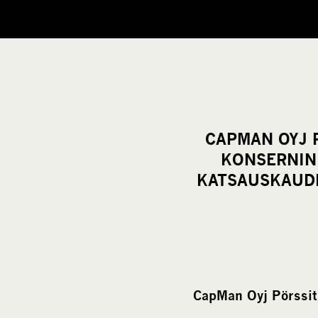
CAPMAN OYJ P
KONSERNIN 
KATSAUSKAUDEL
CapMan Oyj Pörssit