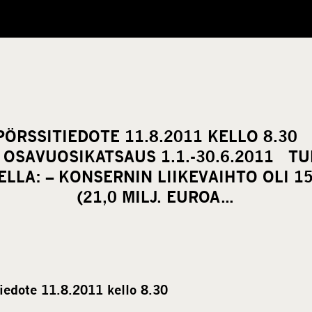
ÖRSSITIEDOTE 11.8.2011 KELLO 8.30
OSAVUOSIKATSAUS 1.1.-30.6.2011 T
LA: – KONSERNIN LIIKEVAIHTO OLI 15
(21,0 MILJ. EUROA…
iedote 11.8.2011 kello 8.30