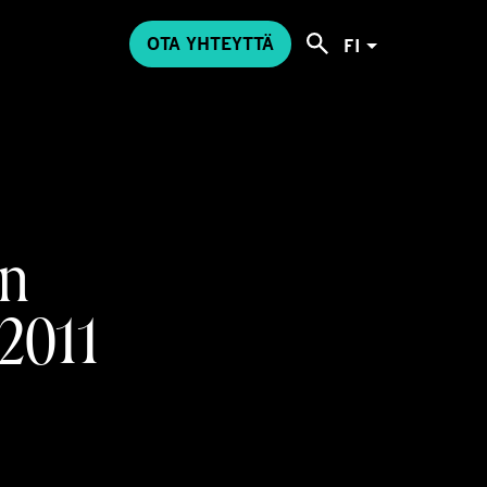
OTA YHTEYTTÄ
FI
in
.2011