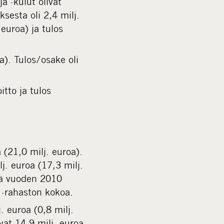
ja -kulut olivat
sesta oli 2,4 milj.
 euroa) ja tulos
a). Tulos/osake oli
itto ja tulos
 (21,0 milj. euroa).
lj. euroa (17,3 milj.
ekä vuoden 2010
 -rahaston kokoa.
. euroa (0,8 milj.
ivat 14,9 milj. euroa