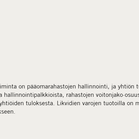
iminta on pääomarahastojen hallinnointi, ja yhtiön
ta hallinnointipalkkioista, rahastojen voitonjako-osuu
tiöiden tuloksesta. Likvidien varojen tuotoilla on 
kseen.