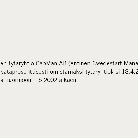
nen tytäryhtiö CapMan AB (entinen Swedestart Man
 sataprosenttisesti omistamaksi tytäryhtiök-si 18.4.
sa huomioon 1.5.2002 alkaen.