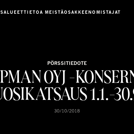
USALUEET
TIETOA MEISTÄ
OSAKKEENOMISTAJAT
PÖRSSITIEDOTE
PMAN OYJ -KONSER
OSIKATSAUS 1.1.-30.
30/10/2018