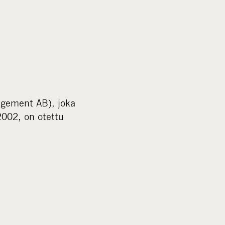
agement AB), joka
2002, on otettu