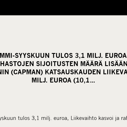
MMI-SYYSKUUN TULOS 3,1 MILJ. EUROA,
AHASTOJEN SIJOITUSTEN MÄÄRÄ LISÄ
IN (CAPMAN) KATSAUSKAUDEN LIIKEVA
MILJ. EUROA (10,1…
uun tulos 3,1 milj. euroa, Liikevaihto kasvoi ja rah