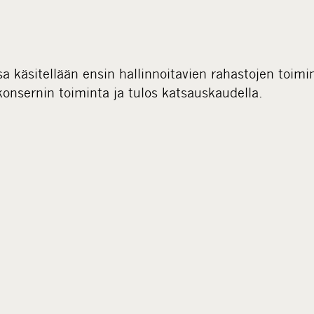
 käsitellään ensin hallinnoitavien rahastojen toimin
onsernin toiminta ja tulos katsauskaudella.