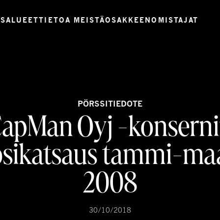
USALUEET
TIETOA MEISTÄ
OSAKKEENOMISTAJAT
PÖRSSITIEDOTE
apMan Oyj -konsern
sikatsaus tammi-ma
2008
30/10/2018