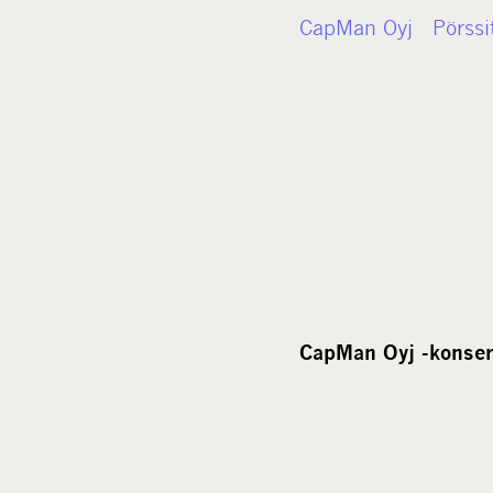
CapMan Oyj Pörssi
CapMan Oyj -konser