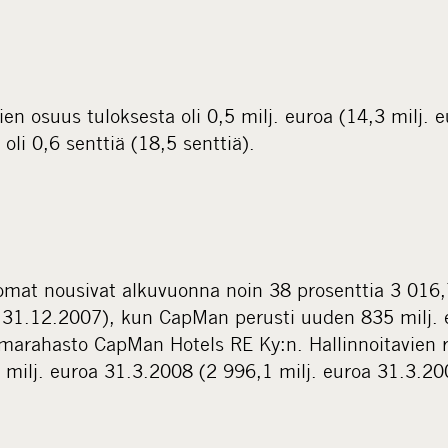
n osuus tuloksesta oli 0,5 milj. euroa (14,3 milj. eu
oli 0,6 senttiä (18,5 senttiä).
äomat nousivat alkuvuonna noin 38 prosenttia 3 016,
a 31.12.2007), kun CapMan perusti uuden 835 milj. 
äomarahasto CapMan Hotels RE Ky:n. Hallinnoitavien 
 milj. euroa 31.3.2008 (2 996,1 milj. euroa 31.3.20