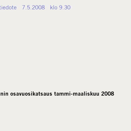
tiedote 7.5.2008 klo 9.30
nin osavuosikatsaus tammi-maaliskuu 2008