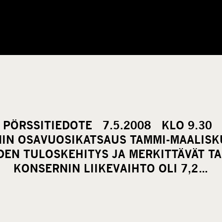
PÖRSSITIEDOTE 7.5.2008 KLO 9.30 
IN OSAVUOSIKATSAUS TAMMI-MAALIS
EN TULOSKEHITYS JA MERKITTÄVÄT T
KONSERNIN LIIKEVAIHTO OLI 7,2…