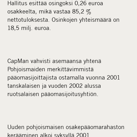
Hallitus esittää osingoksi 0,26 euroa
osakkeelta, mikä vastaa 85,2 %
nettotuloksesta. Osinkojen yhteismäärä on
18,5 milj. euroa.
CapMan vahvisti asemaansa yhtenä
Pohjoismaiden merkittävimmistä
pääomasijoittajista ostamalla vuonna 2001
tanskalaisen ja vuoden 2002 alussa
ruotsalaisen pääomasijoitusyhtiön.
Uuden pohjoismaisen osakepääomarahaston
kerääminen alkoi syksyllä 2001.