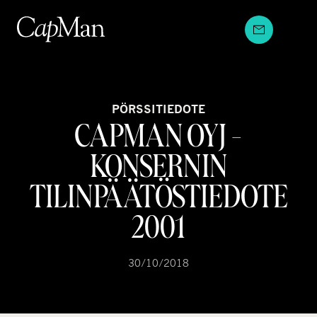
Hyppää
sisältöön
PÖRSSITIEDOTE
CAPMAN OYJ -
KONSERNIN
TILINPÄÄTÖSTIEDOTE
2001
30/10/2018