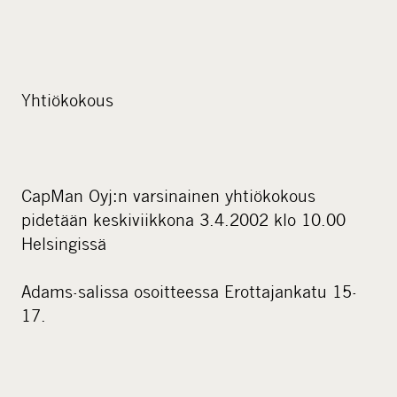
Yhtiökokous
CapMan Oyj:n varsinainen yhtiökokous
pidetään keskiviikkona 3.4.2002 klo 10.00
Helsingissä
Adams-salissa osoitteessa Erottajankatu 15-
17.