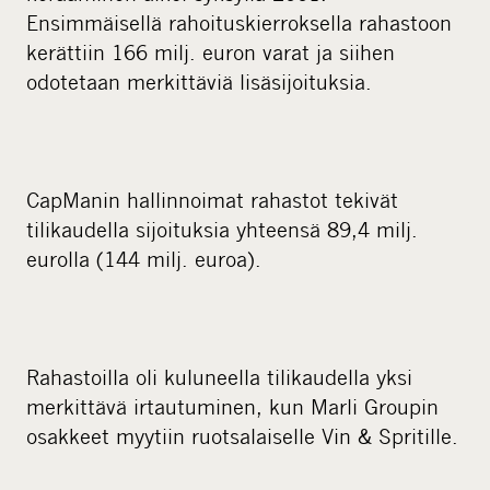
Ensimmäisellä rahoituskierroksella rahastoon
kerättiin 166 milj. euron varat ja siihen
odotetaan merkittäviä lisäsijoituksia.
CapManin hallinnoimat rahastot tekivät
tilikaudella sijoituksia yhteensä 89,4 milj.
eurolla (144 milj. euroa).
Rahastoilla oli kuluneella tilikaudella yksi
merkittävä irtautuminen, kun Marli Groupin
osakkeet myytiin ruotsalaiselle Vin & Spritille.