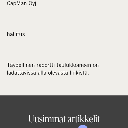
CapMan Oyj
hallitus
Täydellinen raportti taulukkoineen on
ladattavissa alla olevasta linkistä.
Uusimmat artikkelit