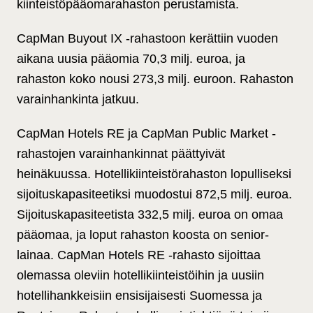
kiinteistöpääomarahaston perustamista.
CapMan Buyout IX -rahastoon kerättiin vuoden
aikana uusia pääomia 70,3 milj. euroa, ja
rahaston koko nousi 273,3 milj. euroon. Rahaston
varainhankinta jatkuu.
CapMan Hotels RE ja CapMan Public Market -
rahastojen varainhankinnat päättyivät
heinäkuussa. Hotellikiinteistörahaston lopulliseksi
sijoituskapasiteetiksi muodostui 872,5 milj. euroa.
Sijoituskapasiteetista 332,5 milj. euroa on omaa
pääomaa, ja loput rahaston koosta on senior-
lainaa. CapMan Hotels RE -rahasto sijoittaa
olemassa oleviin hotellikiinteistöihin ja uusiin
hotellihankkeisiin ensisijaisesti Suomessa ja