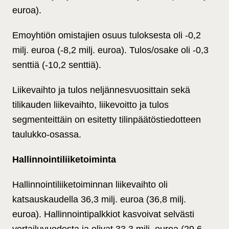
euroa).
Emoyhtiön omistajien osuus tuloksesta oli -0,2
milj. euroa (-8,2 milj. euroa). Tulos/osake oli -0,3
senttiä (-10,2 senttiä).
Liikevaihto ja tulos neljännesvuosittain sekä
tilikauden liikevaihto, liikevoitto ja tulos
segmenteittäin on esitetty tilinpäätöstiedotteen
taulukko-osassa.
Hallinnointiliiketoiminta
Hallinnointiliiketoiminnan liikevaihto oli
katsauskaudella 36,3 milj. euroa (36,8 milj.
euroa). Hallinnointipalkkiot kasvoivat selvästi