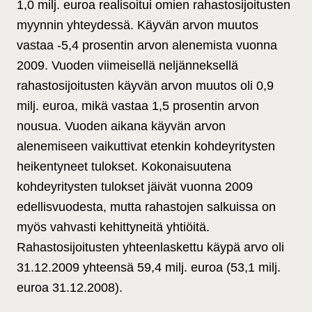
1,0 milj. euroa realisoitui omien rahastosijoitusten
myynnin yhteydessä. Käyvän arvon muutos
vastaa -5,4 prosentin arvon alenemista vuonna
2009. Vuoden viimeisellä neljänneksellä
rahastosijoitusten käyvän arvon muutos oli 0,9
milj. euroa, mikä vastaa 1,5 prosentin arvon
nousua. Vuoden aikana käyvän arvon
alenemiseen vaikuttivat etenkin kohdeyritysten
heikentyneet tulokset. Kokonaisuutena
kohdeyritysten tulokset jäivät vuonna 2009
edellisvuodesta, mutta rahastojen salkuissa on
myös vahvasti kehittyneitä yhtiöitä.
Rahastosijoitusten yhteenlaskettu käypä arvo oli
31.12.2009 yhteensä 59,4 milj. euroa (53,1 milj.
euroa 31.12.2008).