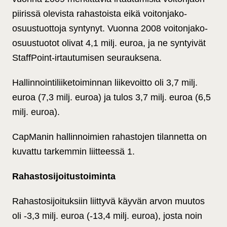
piirissä olevista rahastoista eikä voitonjako-
osuustuottoja syntynyt. Vuonna 2008 voitonjako-
osuustuotot olivat 4,1 milj. euroa, ja ne syntyivät
StaffPoint-irtautumisen seurauksena.
Hallinnointiliiketoiminnan liikevoitto oli 3,7 milj.
euroa (7,3 milj. euroa) ja tulos 3,7 milj. euroa (6,5
milj. euroa).
CapManin hallinnoimien rahastojen tilannetta on
kuvattu tarkemmin liitteessä 1.
Rahastosijoitustoiminta
Rahastosijoituksiin liittyvä käyvän arvon muutos
oli -3,3 milj. euroa (-13,4 milj. euroa), josta noin