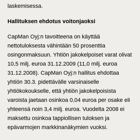
laskemisessa.
Hallituksen ehdotus voitonjaoksi
CapMan Oyj:n tavoitteena on käyttää
nettotuloksesta vähintään 50 prosenttia
osingonmaksuun. Yhtiön jakokelpoiset varat olivat
10,5 milj. euroa 31.12.2009 (11,0 milj. euroa
31.12.2008). CapMan Oyj:n hallitus ehdottaa
yhtiön 30.3. pidettävälle varsinaiselle
yhtiökokoukselle, että yhtiön jakokelpoisista
varoista jaetaan osinkoa 0,04 euroa per osake eli
yhteensä noin 3,4 milj. euroa. Vuodelta 2008 ei
maksettu osinkoa tappiollisen tuloksen ja
epävarmojen markkinanäkymien vuoksi.