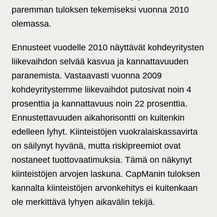
paremman tuloksen tekemiseksi vuonna 2010
olemassa.
Ennusteet vuodelle 2010 näyttävät kohdeyritysten
liikevaihdon selvää kasvua ja kannattavuuden
paranemista. Vastaavasti vuonna 2009
kohdeyritystemme liikevaihdot putosivat noin 4
prosenttia ja kannattavuus noin 22 prosenttia.
Ennustettavuuden aikahorisontti on kuitenkin
edelleen lyhyt. Kiinteistöjen vuokralaiskassavirta
on säilynyt hyvänä, mutta riskipreemiot ovat
nostaneet tuottovaatimuksia. Tämä on näkynyt
kiinteistöjen arvojen laskuna. CapManin tuloksen
kannalta kiinteistöjen arvonkehitys ei kuitenkaan
ole merkittävä lyhyen aikavälin tekijä.