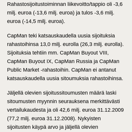
Rahastosijoitustoiminnan liikevoitto/tappio oli ‑3,6
milj. euroa (-13,6 milj. euroa) ja tulos -3,6 milj.
euroa (-14,5 milj. euroa).
CapMan teki katsauskaudella uusia sijoituksia
rahastoihinsa 13,0 milj. eurolla (26,3 milj. eurolla).
Sijoituksia tehtiin mm. CapMan Buyout VIII,
CapMan Buyout IX, CapMan Russia ja CapMan
Public Market -rahastoihin. CapMan ei antanut
katsauskaudella uusia sitoumuksia rahastoihinsa.
Jäljellä olevien sijoitussitoumusten määrä laski
sitoumusten myynnin seurauksena merkittävästi
vertailukaudesta ja oli 42,6 milj. euroa 31.12.2009
(77,2 milj. euroa 31.12.2008). Nykyisten
sijoitusten käypä arvo ja jäljellä olevien