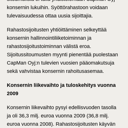
konsernin lukuihin. Syöttörahastoon voidaan
tulevaisuudessa ottaa uusia sijoittajia.
Rahastosijoitusten yhtiöittäminen selkeyttää
konsernin hallinnointiliiketoiminnan ja
rahastosijoitustoiminnan välistä eroa.
Sijoitussitoumusten myynti pienentää puolestaan
CapMan Oyj:n tulevien vuosien pääomakutsuja
sekä vahvistaa konsernin rahoitusasemaa.
Konsernin liikevaihto ja tuloskehitys vuonna
2009
Konsernin liikevaihto pysyi edellisvuoden tasolla
ja oli 36,3 milj. euroa vuonna 2009 (36,8 milj.
euroa vuonna 2008). Rahastosijoitusten käyvän