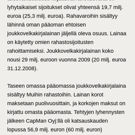
lyhytaikaiset sijoitukset olivat yhteensä 19,7 milj.
euroa (25,3 milj. euroa). Rahavaroihin sisältyy
lähinnä oman pääoman ehtoisen
joukkovelkakirjalainan jäljellä oleva osuus. Lainaa
on käytetty omien rahastosijoitusten
rahoittamiseksi. Joukkovelkakirjalainan koko
nousi 29 milj. euroon vuonna 2009 (20 milj. euroa
31.12.2008).
Taseen omassa pääomassa joukkovelkakirjalaina
sisältyy Muihin rahastoihin. Lainan korot
maksetaan puolivuosittain, ja korkojen maksut on
kirjattu omasta pääomasta. Tehtyjen lyhennysten
jälkeen CapMan Oyj:llä oli katsauskauden
lopussa 56,9 milj. euron (60 milj. euron)