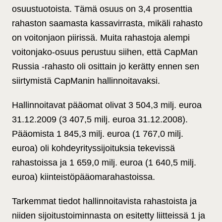
osuustuotoista. Tämä osuus on 3,4 prosenttia
rahaston saamasta kassavirrasta, mikäli rahasto
on voitonjaon piirissä. Muita rahastoja alempi
voitonjako-osuus perustuu siihen, että CapMan
Russia -rahasto oli osittain jo kerätty ennen sen
siirtymistä CapManin hallinnoitavaksi.
Hallinnoitavat pääomat olivat 3 504,3 milj. euroa
31.12.2009 (3 407,5 milj. euroa 31.12.2008).
Pääomista 1 845,3 milj. euroa (1 767,0 milj.
euroa) oli kohdeyrityssijoituksia tekevissä
rahastoissa ja 1 659,0 milj. euroa (1 640,5 milj.
euroa) kiinteistöpääomarahastoissa.
Tarkemmat tiedot hallinnoitavista rahastoista ja
niiden sijoitustoiminnasta on esitetty liitteissä 1 ja