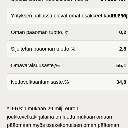
Yrityksen hallussa olevat omat osakkeet kauden lo
26 299
Oman pääoman tuotto, %
0,2
Sijoitetun pääoman tuotto,%
2,8
Omavaraisuusaste,%
55,1
Nettovelkaantumisaste,%
34,8
* IFRS:n mukaan 29 milj. euron
joukkovelkakirjalaina on luettu mukaan omaan
pääomaan myös osakekohtaisen oman pääoman