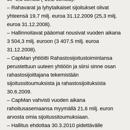
– Rahavarat ja lyhytaikaiset sijoitukset olivat
yhteensä 19,7 milj. euroa 31.12.2009 (25,3 milj.
euroa 31.12.2008).
– Hallinnoitavat pääomat nousivat vuoden aikana
3 504,3 milj. euroon (3 407,5 milj. euroa
31.12.2008).
– CapMan yhtiöitti Rahastosijoitustoimintansa
perustettuun uuteen yhtiöön ja siirsi sinne osan
rahastosijoittajana tekemistään
sijoitussitoumuksista ja rahastosijoituksista
30.6.2009.
– CapMan vahvisti vuoden aikana
rahoitusasemaansa myymällä 21,6 milj. euron
arvosta omia sijoitussitoumuksiaan.
– Hallitus ehdottaa 30.3.2010 pidettävälle