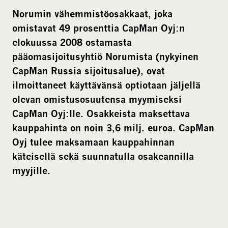
Norumin vähemmistöosakkaat, joka
omistavat 49 prosenttia CapMan Oyj:n
elokuussa 2008 ostamasta
pääomasijoitusyhtiö Norumista (nykyinen
CapMan Russia sijoitusalue), ovat
ilmoittaneet käyttävänsä optiotaan jäljellä
olevan omistusosuutensa myymiseksi
CapMan Oyj:lle. Osakkeista maksettava
kauppahinta on noin 3,6 milj. euroa. CapMan
Oyj tulee maksamaan kauppahinnan
käteisellä sekä suunnatulla osakeannilla
myyjille.