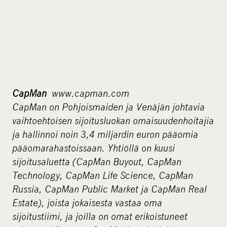
CapMan
www.capman.com
CapMan on Pohjoismaiden ja Venäjän johtavia
vaihtoehtoisen sijoitusluokan omaisuudenhoitajia
ja hallinnoi noin 3,4 miljardin euron pääomia
pääomarahastoissaan.
Yhtiöllä on kuusi
sijoitusaluetta (CapMan Buyout, CapMan
Technology, CapMan Life Science, CapMan
Russia, CapMan Public Market ja CapMan Real
Estate), joista jokaisesta vastaa oma
sijoitustiimi, ja joilla on omat erikoistuneet