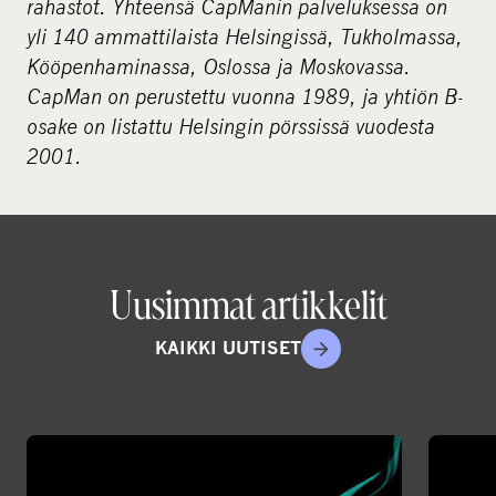
rahastot. Yhteensä CapManin palveluksessa on
yli 140 ammattilaista Helsingissä, Tukholmassa,
Kööpenhaminassa, Oslossa ja Moskovassa.
CapMan on perustettu vuonna 1989, ja yhtiön B-
osake on listattu Helsingin pörssissä vuodesta
2001.
Uusimmat artikkelit
KAIKKI UUTISET