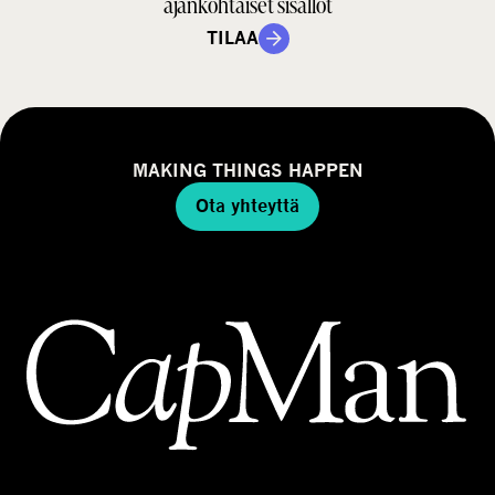
ajankohtaiset sisällöt
TILAA
MAKING THINGS HAPPEN
Ota yhteyttä