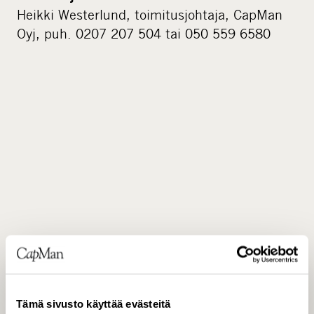
Heikki Westerlund, toimitusjohtaja, CapMan
Oyj, puh. 0207 207 504 tai 050 559 6580
CAPMAN OYJ
Tämä sivusto käyttää evästeitä