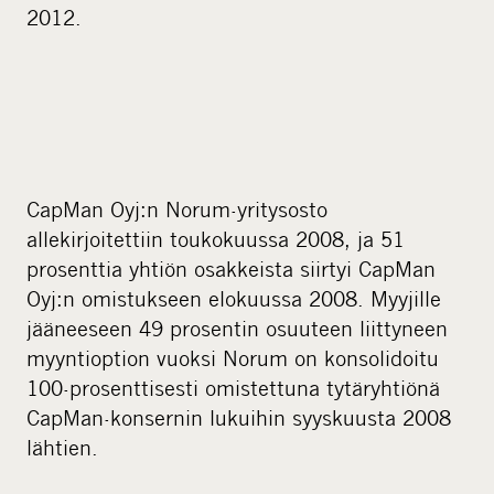
2012.
CapMan Oyj:n Norum-yritysosto
allekirjoitettiin toukokuussa 2008, ja 51
prosenttia yhtiön osakkeista siirtyi CapMan
Oyj:n omistukseen elokuussa 2008. Myyjille
jääneeseen 49 prosentin osuuteen liittyneen
myyntioption vuoksi Norum on konsolidoitu
100-prosenttisesti omistettuna tytäryhtiönä
CapMan-konsernin lukuihin syyskuusta 2008
lähtien.