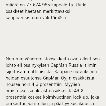
määrä on 77 674 965 kappaletta. Uudet
osakkeet haetaan merkittäväksi
kaupparekisteriin välittömästi.
Norumin vähemmistöosakkaita ovat olleet sen
johto eli osa nykyisen CapMan Russia -tiimin
sijoitusammattilaisista. Kaupan seurauksena
heidän osuutensa CapMan Oyj:n osakkeista
nousee noin 4,3 prosenttiin. Myyjien
omistuksessa olevista osakkeista 49,2
prosenttia koskee kolmivuotinen lock-up, joka
purkautuu vähitellen ja päättyy kesäkuussa