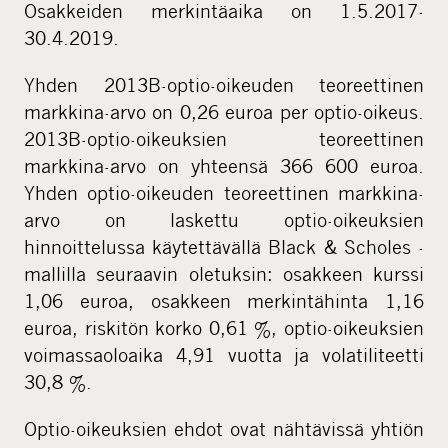
Osakkeiden merkintäaika on 1.5.2017-
30.4.2019.
Yhden 2013B-optio-oikeuden teoreettinen
markkina-arvo on 0,26 euroa per optio-oikeus.
2013B-optio-oikeuksien teoreettinen
markkina-arvo on yhteensä 366 600 euroa.
Yhden optio-oikeuden teoreettinen markkina-
arvo on laskettu optio-oikeuksien
hinnoittelussa käytettävällä Black & Scholes -
mallilla seuraavin oletuksin: osakkeen kurssi
1,06 euroa, osakkeen merkintähinta 1,16
euroa, riskitön korko 0,61 %, optio-oikeuksien
voimassaoloaika 4,91 vuotta ja volatiliteetti
30,8 %.
Optio-oikeuksien ehdot ovat nähtävissä yhtiön