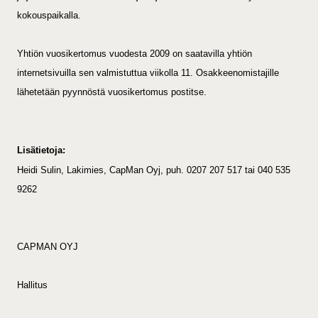
kokouspaikalla.
Yhtiön vuosikertomus vuodesta 2009 on saatavilla yhtiön
internetsivuilla sen valmistuttua viikolla 11. Osakkeenomistajille
lähetetään pyynnöstä vuosikertomus postitse.
Lisätietoja:
Heidi Sulin, Lakimies, CapMan Oyj, puh. 0207 207 517 tai 040 535
9262
CAPMAN OYJ
Hallitus