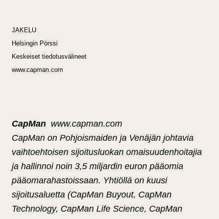
JAKELU
Helsingin Pörssi
Keskeiset tiedotusvälineet
www.capman.com
CapMan
www.capman.com
CapMan on Pohjoismaiden ja Venäjän johtavia
vaihtoehtoisen sijoitusluokan omaisuudenhoitajia
ja hallinnoi noin 3,5 miljardin euron pääomia
pääomarahastoissaan. Yhtiöllä on kuusi
sijoitusaluetta (CapMan Buyout, CapMan
Technology, CapMan Life Science, CapMan