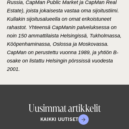
Russia, CapMan Public Market ja CapMan Real
Estate), joista jokaisesta vastaa oma sijoitustiimi.
Kullakin sijoitusalueella on omat erikoistuneet
rahastot. Yhteensä CapManin palveluksessa on
noin 150 ammattilaista Helsingissä, Tukholmassa,
Kööpenhaminassa, Oslossa ja Moskovassa.
CapMan on perustettu vuonna 1989, ja yhtiön B-
osake on listattu Helsingin pörssissä vuodesta
2001.
Uusimmat artikkelit
KAIKKI UUTISET