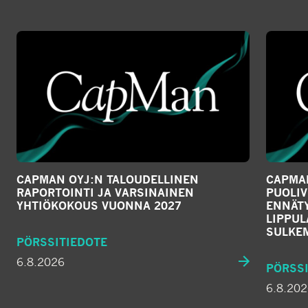
CAPMAN OYJ:N TALOUDELLINEN
CAPMAN
RAPORTOINTI JA VARSINAINEN
PUOLIV
YHTIÖKOKOUS VUONNA 2027
ENNÄTY
LIPPU
SULKE
PÖRSSITIEDOTE
6.8.2026
PÖRSSI
6.8.20