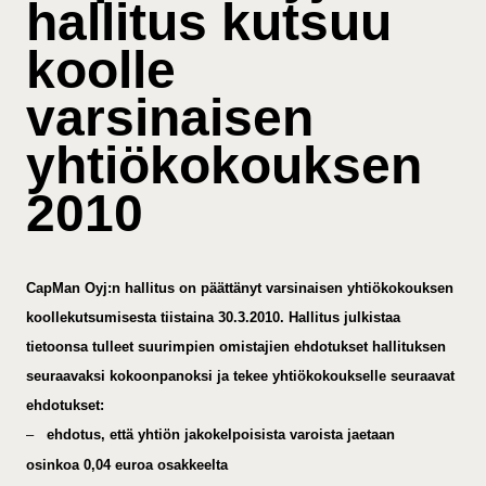
hallitus kutsuu
koolle
varsinaisen
yhtiökokouksen
2010
CapMan Oyj:n hallitus on päättänyt varsinaisen yhtiökokouksen
koollekutsumisesta tiistaina 30.3.2010. Hallitus
julkistaa
tietoonsa tulleet suurimpien omistajien ehdotukset hallituksen
seuraavaksi kokoonpanoksi ja
tekee yhtiökokoukselle seuraavat
ehdotukset:
–
ehdotus, että yhtiön jakokelpoisista varoista jaetaan
osinkoa 0,04 euroa osakkeelta