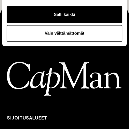
Salli kaikki
MAKING THINGS HAPPEN
Ota yhteyttä
Vain välttämättömät
SIJOITUSALUEET