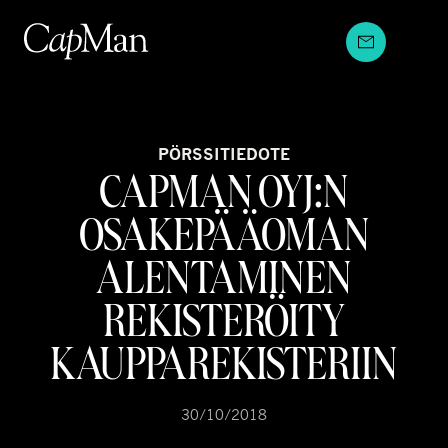
Hyppää
sisältöön
PÖRSSITIEDOTE
CAPMAN OYJ:N
OSAKEPÄÄOMAN
ALENTAMINEN
REKISTERÖITY
KAUPPAREKISTERIIN
30/10/2018