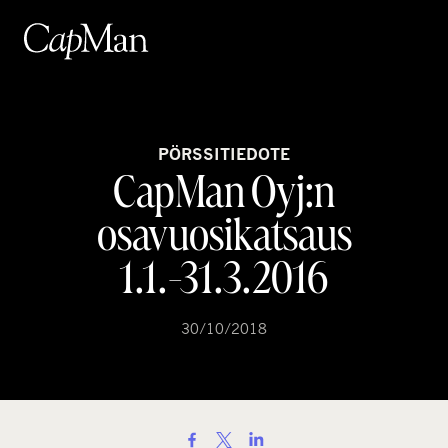
Hyppää
sisältöön
PÖRSSITIEDOTE
CapMan Oyj:n
osavuosikatsaus
1.1.-31.3.2016
30/10/2018
S