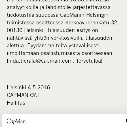
analyytikoille ja lehdistölle järjestettävässä
tiedotustilaisuudessa CapManin Helsingin
toimistossa osoitteessa Korkeavuorenkatu 32,
00130 Helsinki. Tilaisuuden esitys on
nähtävissä yhtiön verkkosivuilla tilaisuuden
alettua. Pyydämme teitä ystävällisesti
ilmoittamaan osallistumisesta osoitteeseen
linda.tierala@capman.com. Tervetuloa!
Helsinki 4.5.2016
CAPMAN OYJ
Hallitus