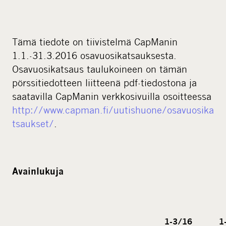
Tämä tiedote on tiivistelmä CapManin
1.1.-31.3.2016 osavuosikatsauksesta.
Osavuosikatsaus taulukoineen on tämän
pörssitiedotteen liitteenä pdf-tiedostona ja
saatavilla CapManin verkkosivuilla osoitteessa
http://www.capman.fi/uutishuone/osavuosika
tsaukset/
.
Avainlukuja
1-3/16
1