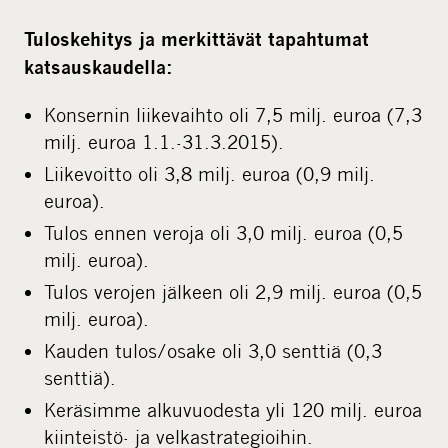
Tuloskehitys ja merkittävät tapahtumat
katsauskaudella:
Konsernin liikevaihto oli 7,5 milj. euroa (7,3
milj. euroa 1.1.-31.3.2015).
Liikevoitto oli 3,8 milj. euroa (0,9 milj.
euroa).
Tulos ennen veroja oli 3,0 milj. euroa (0,5
milj. euroa).
Tulos verojen jälkeen oli 2,9 milj. euroa (0,5
milj. euroa).
Kauden tulos/osake oli 3,0 senttiä (0,3
senttiä).
Keräsimme alkuvuodesta yli 120 milj. euroa
kiinteistö- ja velkastrategioihin.