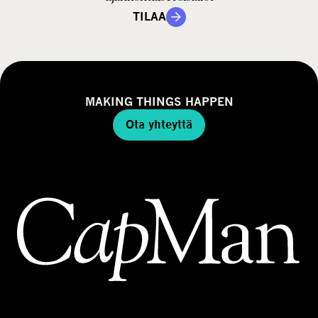
TILAA
MAKING THINGS HAPPEN
Ota yhteyttä