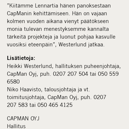
”Kiitämme Lennartia hänen panoksestaan
CapManin kehittämiseen. Hän on vajaan
kolmen vuoden aikana vienyt päätökseen
monia tulevan menestyksemme kannalta
tärkeitä projekteja ja luonut pohjaa kasvulle
vuosiksi eteenpäin”, Westerlund jatkaa.
Lisätietoja:
Heikki Westerlund, hallituksen puheenjohtaja,
CapMan Oyj, puh. 0207 207 504 tai 050 559
6580
Niko Haavisto, talousjohtaja ja vt.
toimitusjohtaja, CapMan Oyj, puh. 0207
207 583 tai 050 465 4125
CAPMAN OYJ
Hallitus