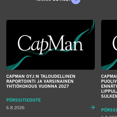
CAPMAN OYJ:N TALOUDELLINEN
CAPMAN
RAPORTOINTI JA VARSINAINEN
PUOLIV
YHTIÖKOKOUS VUONNA 2027
ENNÄTY
LIPPU
SULKE
PÖRSSITIEDOTE
6.8.2026
PÖRSSI