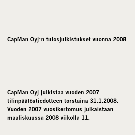
CapMan Oyj:n tulosjulkistukset vuonna 2008
CapMan Oyj julkistaa vuoden 2007
tilinpäätöstiedotteen torstaina 31.1.2008.
Vuoden 2007 vuosikertomus julkaistaan
maaliskuussa 2008 viikolla 11.