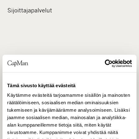
Sijoittajapalvelut
Tämä sivusto käyttää evästeitä
JAKELU
Käytämme evästeitä tarjoamamme sisällön ja mainosten
räätälöimiseen, sosiaalisen median ominaisuuksien
tukemiseen ja kävijämäärämme analysoimiseen. Lisäksi
Helsingin pörssi
jaamme sosiaalisen median, mainosalan ja analytiikka-
alan kumppaneillemme tietoja siitä, miten käytät
sivustoamme. Kumppanimme voivat yhdistää näitä