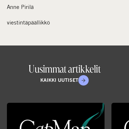
Anne Pirilä
viestintäpäällikkö
Uusimmat artikkelit
KAIKKI UUTISET