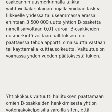
osakeannin uusmerkinnällä taikka
vaihtovelkakirjalainan nojalla voidaan laskea
liikkeelle yhdessä tai useammassa erässä
enintään 3 500 000 uutta yhtiön B-osaketta
nimellisarvoltaan 0,01 euroa. B-osakkeiden
uusmerkintä voidaan hallituksen niin
päättäessä tehdä apportti-omaisuutta vastaan
tai käyttämällä kuittausoikeutta. Valtuutus on
voimassa yhden vuoden päätöksestä lukien.
Yhtiökokous valtuutti hallituksen päättämään
omien B-osakkeiden hankkimisesta yhtiön
voitonjakokelpoisilla varoilla siten, että