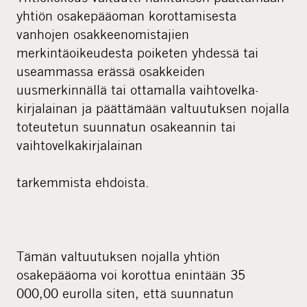
yhtiön osakepääoman korottamisesta
vanhojen osakkeenomistajien
merkintäoikeudesta poiketen yhdessä tai
useammassa erässä osakkeiden
uusmerkinnällä tai ottamalla vaihtovelka-
kirjalainan ja päättämään valtuutuksen nojalla
toteutetun suunnatun osakeannin tai
vaihtovelkakirjalainan
tarkemmista ehdoista.
Tämän valtuutuksen nojalla yhtiön
osakepääoma voi korottua enintään 35
000,00 eurolla siten, että suunnatun