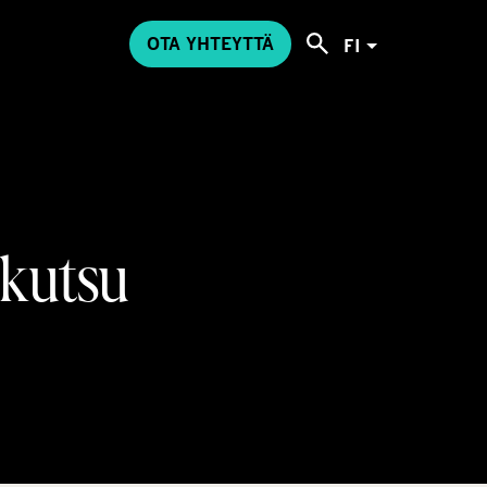
OTA YHTEYTTÄ
FI
skutsu