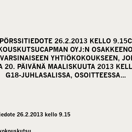
PÖRSSITIEDOTE 26.2.2013 KELLO 9.15
KOUSKUTSUCAPMAN OYJ:N OSAKKEENO
VARSINAISEEN YHTIÖKOKOUKSEEN, JO
A 20. PÄIVÄNÄ MAALISKUUTA 2013 KELL
G18-JUHLASALISSA, OSOITTEESSA…
edote 26.2.2013 kello 9.15
kokouskutsu