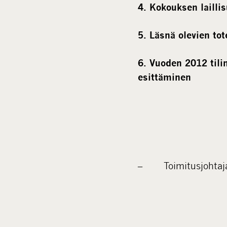
4. Kokouksen lailli
5. Läsnä olevien to
6. Vuoden 2012 tili
esittäminen
– Toimitusjohtaja