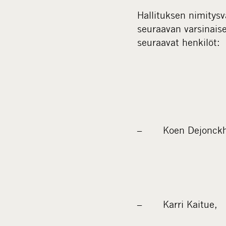
Hallituksen nimitysv
seuraavan varsinaise
seuraavat henkilöt:
– Koen Dejonckh
– Karri Kaitue,