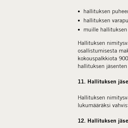
hallituksen puhee
hallituksen varap
muille hallituksen
Hallituksen nimitysv
osallistumisesta mak
kokouspalkkiota 900 
hallituksen jäsente
11. Hallituksen jä
Hallituksen nimitysv
lukumääräksi vahvis
12. Hallituksen jäs