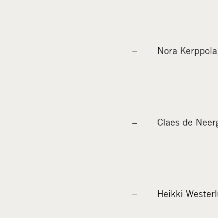
– Nora Kerppola
– Claes de Neerg
– Heikki Westerl