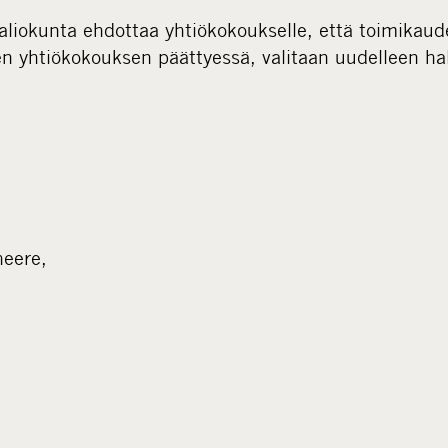
aliokunta ehdottaa yhtiökokoukselle, että toimikaude
n yhtiökokouksen päättyessä, valitaan uudelleen hal
eere,