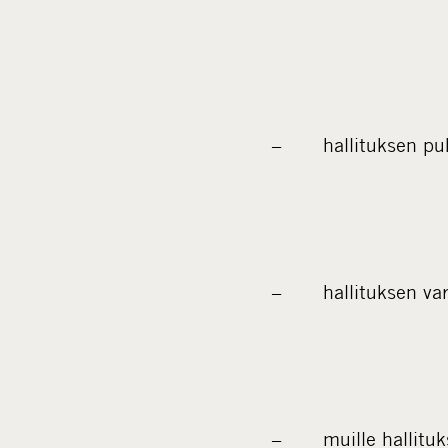
– hallituksen puhe
– hallituksen vara
– muille hallitukse