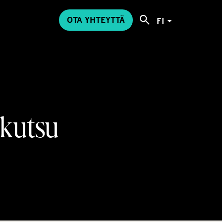
OTA YHTEYTTÄ
FI
skutsu