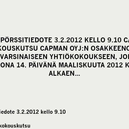
PÖRSSITIEDOTE 3.2.2012 KELLO 9.10 
KOUSKUTSU CAPMAN OYJ:N OSAKKEENO
VARSINAISEEN YHTIÖKOKOUKSEEN, JO
KONA 14. PÄIVÄNÄ MAALISKUUTA 2012 K
ALKAEN…
edote 3.2.2012 kello 9.10
kokouskutsu