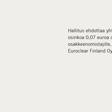
Hallitus ehdottaa yh
osinkoa 0,07 euroa 
osakkeenomistajille
Euroclear Finland O