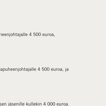
enjohtajalle 4 500 euroa,
puheenjohtajalle 4 500 euroa, ja
n jäsenille kullekin 4 000 euroa.