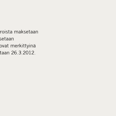
aroista maksetaan
ksetaan
ovat merkittyinä
etaan 26.3.2012.