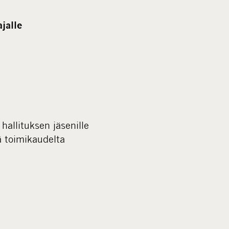
jalle
hallituksen jäsenille
ä toimikaudelta