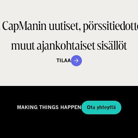
 CapManin uutiset, pörssitiedott
muut ajankohtaiset sisällöt
TILAA
MAKING THINGS HAPPEN
Ota yhteyttä