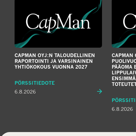
CAPMAN OYJ:N TALOUDELLINEN
CAPMAN O
RAPORTOINTI JA VARSINAINEN
PUOLIVUO
YHTIÖKOKOUS VUONNA 2027
PÄÄOMA 
LIPPULA
ENSIMMÄ
PÖRSSITIEDOTE
TOTEUTE
6.8.2026
PÖRSSIT
6.8.2026