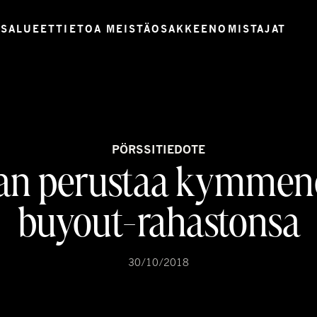
USALUEET
TIETOA MEISTÄ
OSAKKEENOMISTAJAT
PÖRSSITIEDOTE
an perustaa kymmen
buyout-rahastonsa
30/10/2018