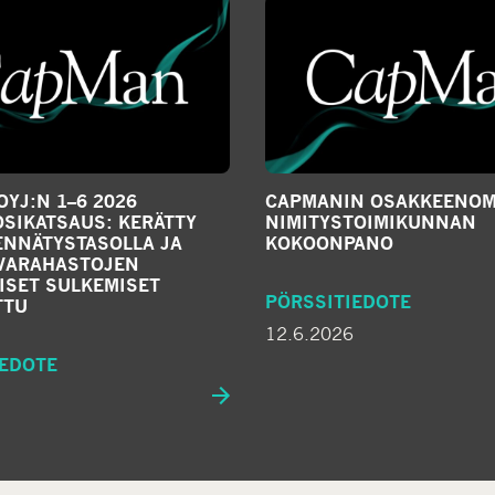
YJ:N 1–6 2026
CAPMANIN OSAKKEENOM
SIKATSAUS: KERÄTTY
NIMITYSTOIMIKUNNAN
ENNÄTYSTASOLLA JA
KOKOONPANO
IVARAHASTOJEN
ISET SULKEMISET
PÖRSSITIEDOTE
TTU
12.6.2026
IEDOTE