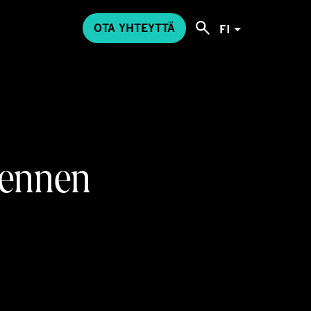
OTA YHTEYTTÄ
FI
ennen