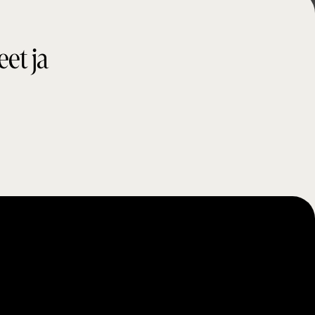
eet ja