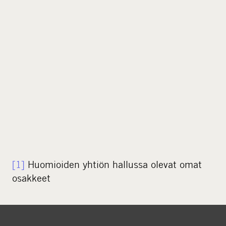
[1]
Huomioiden yhtiön hallussa olevat omat
osakkeet