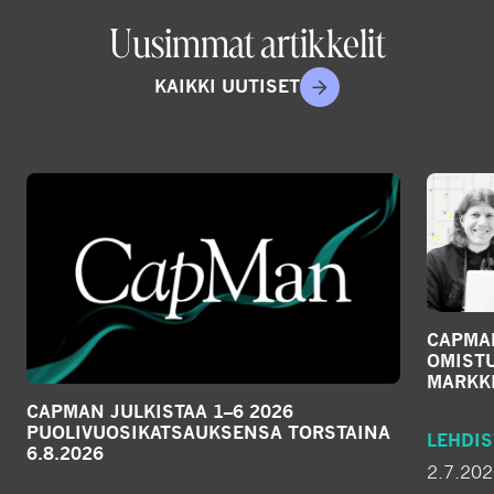
Uusimmat artikkelit
KAIKKI UUTISET
CAPMA
OMIST
MARKKI
CAPMAN JULKISTAA 1–6 2026
PUOLIVUOSIKATSAUKSENSA TORSTAINA
LEHDIS
6.8.2026
2.7.20