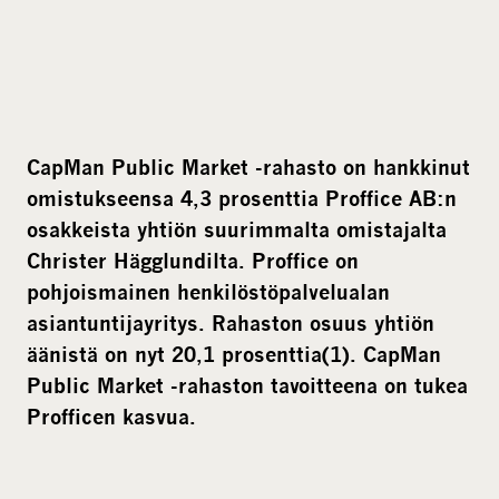
CapMan Public Market -rahasto on hankkinut
omistukseensa 4,3 prosenttia Proffice AB:n
osakkeista yhtiön suurimmalta omistajalta
Christer Hägglundilta. Proffice on
pohjoismainen henkilöstöpalvelualan
asiantuntijayritys. Rahaston osuus yhtiön
äänistä on nyt 20,1 prosenttia
(1)
. CapMan
Public Market -rahaston tavoitteena on tukea
Profficen kasvua.