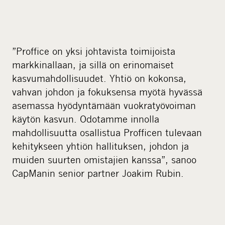
”Proffice on yksi johtavista toimijoista
markkinallaan, ja sillä on erinomaiset
kasvumahdollisuudet. Yhtiö on kokonsa,
vahvan johdon ja fokuksensa myötä hyvässä
asemassa hyödyntämään vuokratyövoiman
käytön kasvun. Odotamme innolla
mahdollisuutta osallistua Profficen tulevaan
kehitykseen yhtiön hallituksen, johdon ja
muiden suurten omistajien kanssa”, sanoo
CapManin senior partner Joakim Rubin.