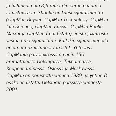
ja hallinnoi noin 3,5 miljardin euron pääomia
rahastoissaan. Yhtiöllä on kuusi sijoitusaluetta
(CapMan Buyout, CapMan Technology, CapMan
Life Science, CapMan Russia, CapMan Public
Market ja CapMan Real Estate), joista jokaisesta
vastaa oma sijoitustiimi. Kullakin sijoitusalueella
on omat erikoistuneet rahastot. Yhteensä
CapManin palveluksessa on noin 150
ammattilaista Helsingissä, Tukholmassa,
Kööpenhaminassa, Oslossa ja Moskovassa.
CapMan on perustettu vuonna 1989, ja yhtiön B-
osake on listattu Helsingin pörssissä vuodesta
2001.