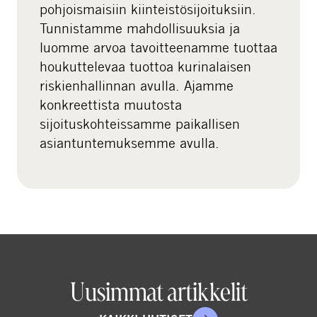
pohjoismaisiin kiinteistösijoituksiin.
Tunnistamme mahdollisuuksia ja
luomme arvoa tavoitteenamme tuottaa
houkuttelevaa tuottoa kurinalaisen
riskienhallinnan avulla. Ajamme
konkreettista muutosta
sijoituskohteissamme paikallisen
asiantuntemuksemme avulla.
Uusimmat artikkelit