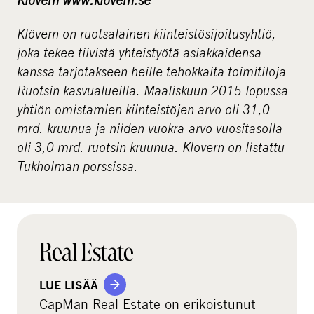
Klövern on ruotsalainen kiinteistösijoitusyhtiö,
joka tekee tiivistä yhteistyötä asiakkaidensa
kanssa tarjotakseen heille tehokkaita toimitiloja
Ruotsin kasvualueilla. Maaliskuun 2015 lopussa
yhtiön omistamien kiinteistöjen arvo oli 31,0
mrd. kruunua ja niiden vuokra-arvo vuositasolla
oli 3,0 mrd. ruotsin kruunua.
Klövern on listattu
Tukholman pörssissä.
Real Estate
LUE LISÄÄ
CapMan Real Estate on erikoistunut