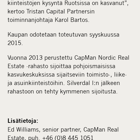
kiinteistöjen kysyntä Ruotsissa on kasvanut”,
kertoo Tristan Capital Partnersin
toiminnanjohtaja Karol Bartos.
Kaupan odotetaan toteutuvan syyskuussa
2015.
Vuonna 2013 perustettu CapMan Nordic Real
Estate -rahasto sijoittaa pohjoismaisissa
kasvukeskuksissa sijaitseviin toimisto-, liike-
ja asuinkiinteistöihin. Silverdal I:n jälkeen
rahastoon on tehty kymmenen sijoitusta.
Lisätietoja:
Ed Williams, senior partner, CapMan Real
Estate, puh. +46 (0)8 445 1051