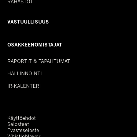
RAHASTOT
VASTUULLISUUS
OSAKKEENOMISTAJAT
RAPORTIT & TAPAHTUMAT
HALLINNOINTI
IR-KALENTERI
Käyttöehdot
Selosteet
Evästeseloste
Whistleblower