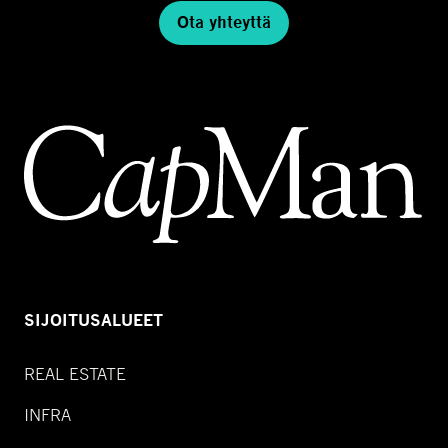
Ota yhteyttä
SIJOITUSALUEET
REAL ESTATE
INFRA