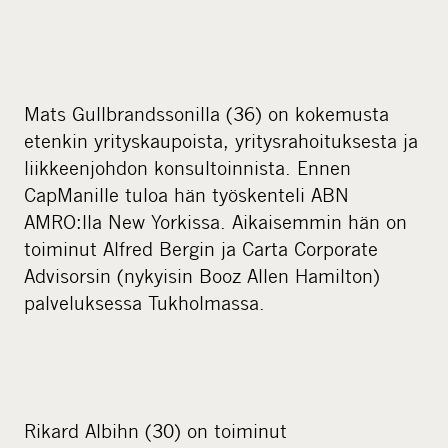
Mats Gullbrandssonilla (36) on kokemusta
etenkin yrityskaupoista, yritysrahoituksesta ja
liikkeenjohdon konsultoinnista. Ennen
CapManille tuloa hän työskenteli ABN
AMRO:lla New Yorkissa. Aikaisemmin hän on
toiminut Alfred Bergin ja Carta Corporate
Advisorsin (nykyisin Booz Allen Hamilton)
palveluksessa Tukholmassa.
Rikard Albihn (30) on toiminut