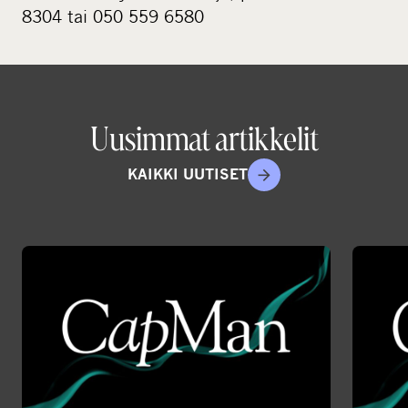
8304 tai 050 559 6580
Uusimmat artikkelit
KAIKKI UUTISET