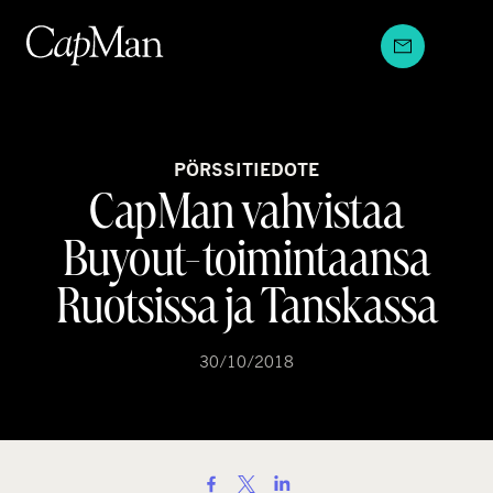
Hyppää
sisältöön
PÖRSSITIEDOTE
CapMan vahvistaa
Buyout-toimintaansa
Ruotsissa ja Tanskassa
30/10/2018
S