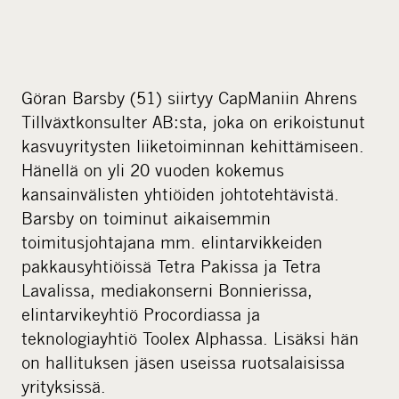
Göran Barsby (51) siirtyy CapManiin Ahrens
Tillväxtkonsulter AB:sta, joka on erikoistunut
kasvuyritysten liiketoiminnan kehittämiseen.
Hänellä on yli 20 vuoden kokemus
kansainvälisten yhtiöiden johtotehtävistä.
Barsby on toiminut aikaisemmin
toimitusjohtajana mm. elintarvikkeiden
pakkausyhtiöissä Tetra Pakissa ja Tetra
Lavalissa, mediakonserni Bonnierissa,
elintarvikeyhtiö Procordiassa ja
teknologiayhtiö Toolex Alphassa. Lisäksi hän
on hallituksen jäsen useissa ruotsalaisissa
yrityksissä.