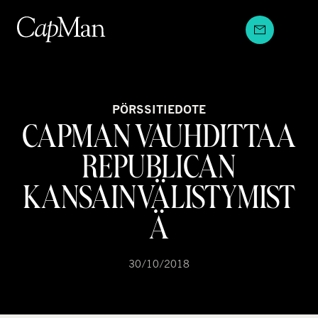
Hyppää
sisältöön
PÖRSSITIEDOTE
CAPMAN VAUHDITTAA
REPUBLICAN
KANSAINVÄLISTYMIST
Ä
30/10/2018