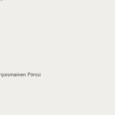
hjoismainen Pörssi