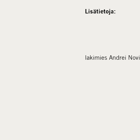
Lisätietoja:
lakimies Andrei Nov