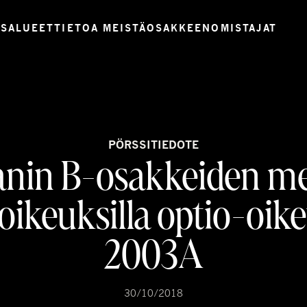
USALUEET
TIETOA MEISTÄ
OSAKKEENOMISTAJAT
PÖRSSITIEDOTE
nin B-osakkeiden me
oikeuksilla optio-oike
2003A
30/10/2018