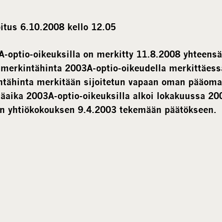
itus 6.10.2008 kello 12.05
optio-oikeuksilla on merkitty 11.8.2008 yhteensä
merkintähinta 2003A-optio-oikeudella merkittäessä
ntähinta merkitään sijoitetun vapaan oman pääoma
aika 2003A-optio-oikeuksilla alkoi lokakuussa 20
en yhtiökokouksen 9.4.2003 tekemään päätökseen.