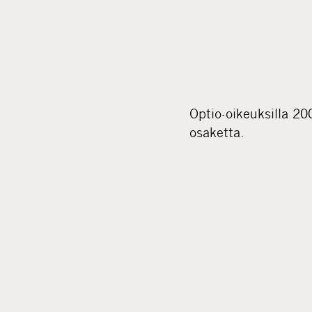
Optio-oikeuksilla 2
osaketta.