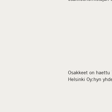
Osakkeet on haettu
Helsinki Oy:hyn yhd