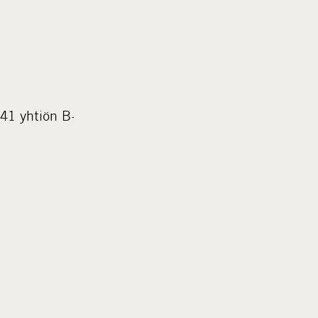
41 yhtiön B-