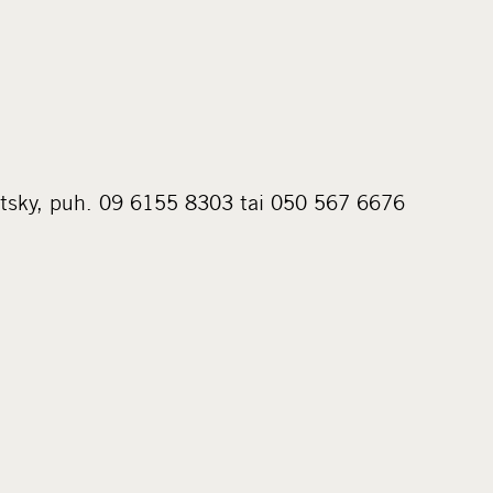
itsky, puh. 09 6155 8303 tai 050 567 6676