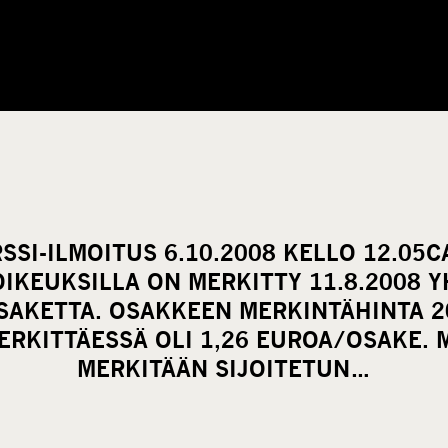
SI-ILMOITUS 6.10.2008 KELLO 12.05
OIKEUKSILLA ON MERKITTY 11.8.2008 Y
SAKETTA. OSAKKEEN MERKINTÄHINTA 2
ERKITTÄESSÄ OLI 1,26 EUROA/OSAKE. 
MERKITÄÄN SIJOITETUN…