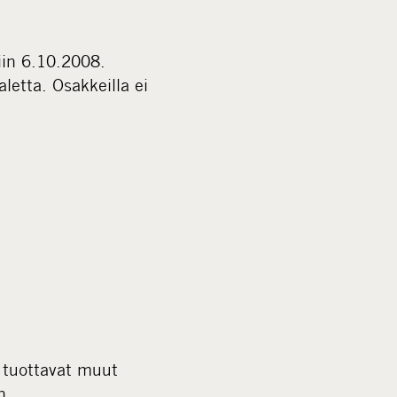
iin 6.10.2008.
etta. Osakkeilla ei
a tuottavat muut
n.