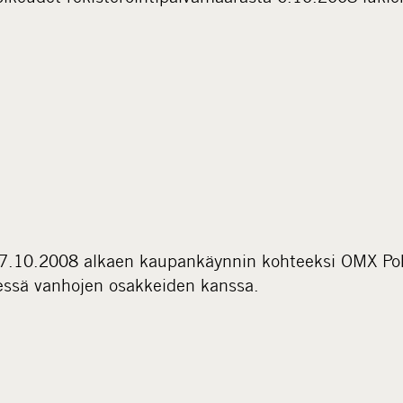
 7.10.2008 alkaen kaupankäynnin kohteeksi OMX Po
essä vanhojen osakkeiden kanssa.