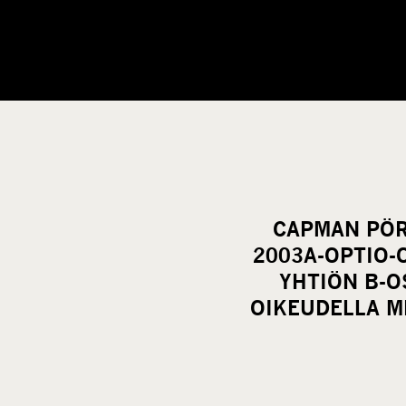
CAPMAN PÖRS
2003A-OPTIO-
YHTIÖN B-O
OIKEUDELLA M