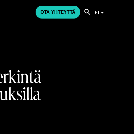
OTA YHTEYTTÄ
FI
rkintä
uksilla