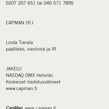
0207 207 651 tai 040 571 7895
CAPMAN OYJ
Linda Tierala
päällikkö, viestintä ja IR
JAKELU
NASDAQ OMX Helsinki
Keskeiset tiedotusvälineet
www.capman.fi
CapMan
www.capman.fi