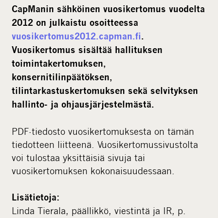
CapManin sähköinen vuosikertomus vuodelta
2012 on julkaistu osoitteessa
vuosikertomus2012.capman.fi
.
Vuosikertomus sisältää hallituksen
toimintakertomuksen,
konsernitilinpäätöksen,
tilintarkastuskertomuksen sekä selvityksen
hallinto- ja ohjausjärjestelmästä.
PDF-tiedosto vuosikertomuksesta on tämän
tiedotteen liitteenä. Vuosikertomussivustolta
voi tulostaa yksittäisiä sivuja tai
vuosikertomuksen kokonaisuudessaan.
Lisätietoja:
Linda Tierala, päällikkö, viestintä ja IR, p.