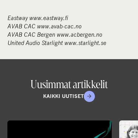
Eastway
www.eastway.fi
AVAB CAC
www.avab-cac.no
AVAB CAC Bergen
www.acbergen.no
United Audio Starlight
www.starlight.se
Uusimmat artikkelit
KAIKKI UUTISET