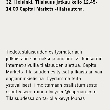
32, Helsinki. Tilaisuus jatkuu kello 12.45-
14.00 Capital Markets -tilaisuutena.
Tiedotustilaisuuden esitysmateriaali
julkaistaan suomeksi ja englanniksi konsernin
Internet-sivuilla tilaisuuden alettua. Capital
Markets -tilaisuuden esitykset julkaistaan vain
englanninkielisinä. Pyydämme teitä
ystävällisesti ilmoittamaan osallistumisesta
osoitteeseen minna.lyijynen@capman.com.
Tilaisuudessa on tarjolla kevyt lounas.