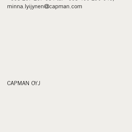
minna.lyijynen@capman.com
CAPMAN OYJ