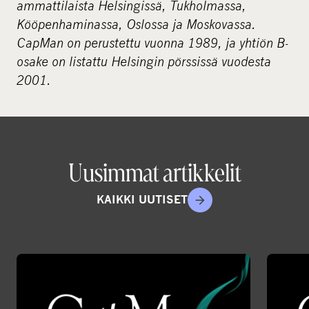
ammattilaista Helsingissä, Tukholmassa,
Kööpenhaminassa, Oslossa ja Moskovassa.
CapMan on perustettu vuonna 1989, ja yhtiön B-
osake on listattu Helsingin pörssissä vuodesta
2001.
Uusimmat artikkelit
KAIKKI UUTISET