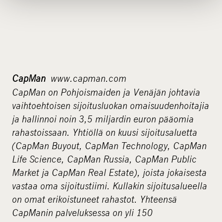
CapMan
www.capman.com
CapMan on Pohjoismaiden ja Venäjän johtavia
vaihtoehtoisen sijoitusluokan omaisuudenhoitajia
ja hallinnoi noin 3,5 miljardin euron pääomia
rahastoissaan. Yhtiöllä on kuusi sijoitusaluetta
(CapMan Buyout, CapMan Technology, CapMan
Life Science, CapMan Russia, CapMan Public
Market ja CapMan Real Estate), joista jokaisesta
vastaa oma sijoitustiimi. Kullakin sijoitusalueella
on omat erikoistuneet rahastot. Yhteensä
CapManin palveluksessa on yli 150