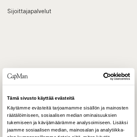
Sijoittajapalvelut
Tämä sivusto käyttää evästeitä
Käytämme evästeitä tarjoamamme sisällön ja mainosten
räätälöimiseen, sosiaalisen median ominaisuuksien
JAKELU
tukemiseen ja kävijämäärämme analysoimiseen. Lisäksi
jaamme sosiaalisen median, mainosalan ja analytiikka-
alan kumppaneillemme tietoja siitä, miten käytät