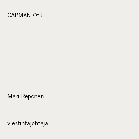
CAPMAN OYJ
Mari Reponen
viestintäjohtaja