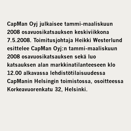
CapMan Oyj julkaisee tammi-maaliskuun
2008 osavuosikatsauksen keskiviikkona
7.5.2008. Toimitusjohtaja Heikki Westerlund
esittelee CapMan Oyj:n tammi-maaliskuun
2008 osavuosikatsauksen sekä luo
katsauksen alan markkinatilanteeseen klo
12.00 alkavassa lehdistötilaisuudessa
CapManin Helsingin toimistossa, osoitteessa
Korkeavuorenkatu 32, Helsinki.