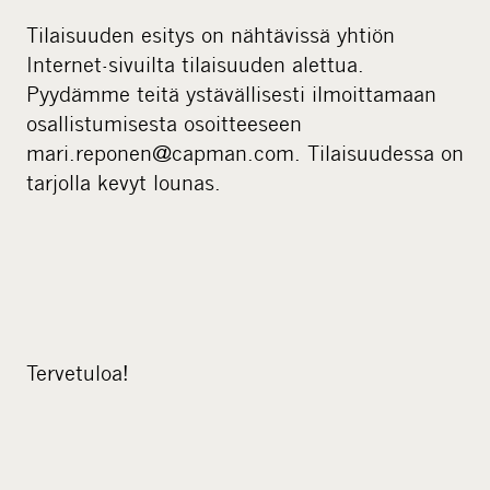
Tilaisuuden esitys on nähtävissä yhtiön
Internet-sivuilta tilaisuuden alettua.
Pyydämme teitä ystävällisesti ilmoittamaan
osallistumisesta osoitteeseen
mari.reponen@capman.com. Tilaisuudessa on
tarjolla kevyt lounas.
Tervetuloa!