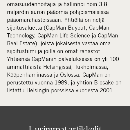
omaisuudenhoitajia ja hallinnoi noin 3,8
miljardin euron pääomia pohjoismaisissa
pääomarahastoissaan. Yhtiöllä on neljä
sijoitusaluetta (CapMan Buyout, CapMan
Technology, CapMan Life Science ja CapMan
Real Estate), joista jokaisesta vastaa oma
sijoitustiimi ja joilla on omat rahastot.
Yhteensä CapManin palveluksessa on yli 100
ammattilaista Helsingissä, Tukholmassa,
Kööpenhaminassa ja Oslossa. CapMan on
perustettu vuonna 1989, ja yhtiön B-osake on
listattu Helsingin pörssissä vuodesta 2001.
Uusimmat artikkelit