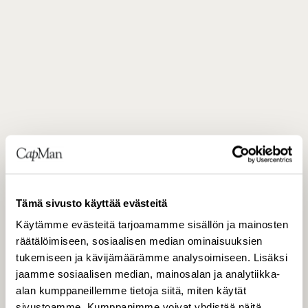
JAKELU
Tämä sivusto käyttää evästeitä
Helsingin Pörssi
Käytämme evästeitä tarjoamamme sisällön ja mainosten
räätälöimiseen, sosiaalisen median ominaisuuksien
tukemiseen ja kävijämäärämme analysoimiseen. Lisäksi
Keskeiset tiedotusvälineet
jaamme sosiaalisen median, mainosalan ja analytiikka-
alan kumppaneillemme tietoja siitä, miten käytät
sivustoamme. Kumppanimme voivat yhdistää näitä