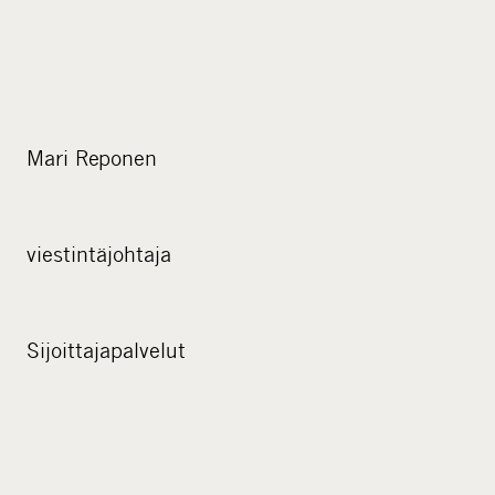
Mari Reponen
viestintäjohtaja
Sijoittajapalvelut